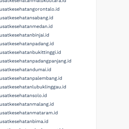
usatkesehatanmalukuutara.id
usatkesehatangorontalo.id
usatkesehatansabang.id
usatkesehatanmedan.id
usatkesehatanbinjai.id
usatkesehatanpadang.id
usatkesehatanbukittinggi.id
usatkesehatanpadangpanjang.id
usatkesehatandumai.id
usatkesehatanpalembang.id
usatkesehatanlubuklinggau.id
usatkesehatansolo.id
usatkesehatanmalang.id
usatkesehatanmataram.id
usatkesehatanbima.id