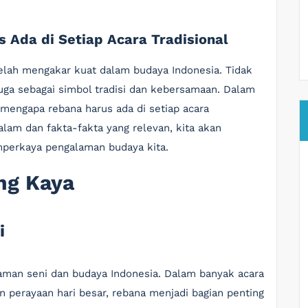
 Ada di Setiap Acara Tradisional
telah mengakar kuat dalam budaya Indonesia. Tidak
 juga sebagai simbol tradisi dan kebersamaan. Dalam
 mengapa rebana harus ada di setiap acara
am dan fakta-fakta yang relevan, kita akan
perkaya pengalaman budaya kita.
ng Kaya
i
gaman seni dan budaya Indonesia. Dalam banyak acara
an perayaan hari besar, rebana menjadi bagian penting