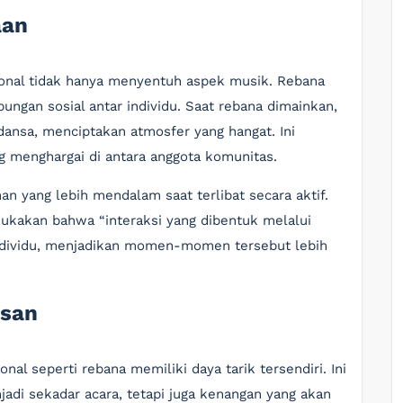
aan
sional tidak hanya menyentuh aspek musik. Rebana
ngan sosial antar individu. Saat rebana dimainkan,
dansa, menciptakan atmosfer yang hangat. Ini
menghargai di antara anggota komunitas.
n yang lebih mendalam saat terlibat secara aktif.
mukakan bahwa “interaksi yang dibentuk melalui
dividu, menjadikan momen-momen tersebut lebih
esan
onal seperti rebana memiliki daya tarik tersendiri. Ini
di sekadar acara, tetapi juga kenangan yang akan