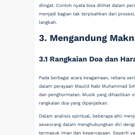
diingat. Contoh nyata bisa dilihat dalam p
menjadi bagian tak terpisahkan dari prose
langkah.
3. Mengandung Makna
3.1 Rangkaian Doa dan Har
Pada berbagai acara keagamaan, rebana serin
dalam perayaan Maulid Nabi Muhammad SAW
dan penghormatan. Musik yang dihasilkan 
rangkaian doa yang dipanjatkan.
Dalam analisis spiritual, beberapa ahli m
seseorang dalam menghubungkan diri dengan
termasuk iman dan kepercayaan. Seperti y