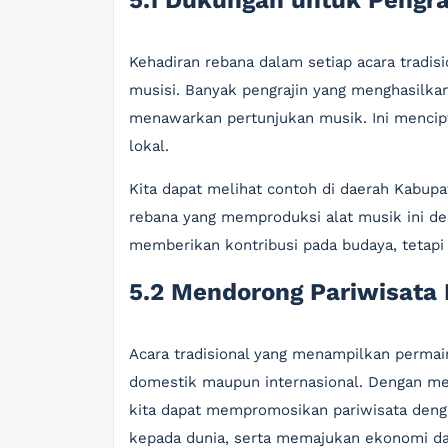
5.1 Dukungan untuk Pengra
Kehadiran rebana dalam setiap acara tradi
musisi. Banyak pengrajin yang menghasilkan
menawarkan pertunjukan musik. Ini menci
lokal.
Kita dapat melihat contoh di daerah Kabupa
rebana yang memproduksi alat musik ini den
memberikan kontribusi pada budaya, tetapi
5.2 Mendorong Pariwisata
Acara tradisional yang menampilkan permai
domestik maupun internasional. Dengan men
kita dapat mempromosikan pariwisata deng
kepada dunia, serta memajukan ekonomi da