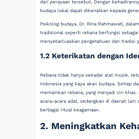
dari perayaan tersebut. Dengan kehadirannya
budaya lokal dapat dikenalkan kepada gene
Psikolog budaya, Dr. Rina Rahmawati, dala
tradisional seperti rebana berfungsi sebag
menyebarluaskan pengetahuan dan tradisi y
1.2 Keterikatan dengan Ide
Rebana tidak hanya sekadar alat musik, tet
Indonesia yang kaya akan budaya. Setiap dae
memainkan rebana, yang menjadi ciri khas. 
acara-acara adat, sedangkan di daerah lain
berbagai ritual keagamaan.
2. Meningkatkan Keh