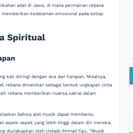
ernikahan adat di Jawa, di mana permainan rebana
si, memberikan kedalaman emosional pada setiap
 Spiritual
apan
g kali diiringi dengan doa dan harapan. Misalnya,
, rebana dimainkan sebagai bentuk ungkapan cinta
oleh rebana memberikan nuansa sakral dalam
enjelaskan bahwa alat musik dapat membantu
 aspek-aspek yang lebih tinggi dalam diri mereka,
ang diungkapkan oleh Ustadz Ahmad Faiz, “Musik
s