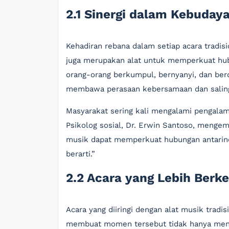
2.1 Sinergi dalam Kebuday
Kehadiran rebana dalam setiap acara tradi
juga merupakan alat untuk memperkuat hubu
orang-orang berkumpul, bernyanyi, dan ber
membawa perasaan kebersamaan dan saling 
Masyarakat sering kali mengalami pengalama
Psikolog sosial, Dr. Erwin Santoso, menge
musik dapat memperkuat hubungan antarin
berarti.”
2.2 Acara yang Lebih Berk
Acara yang diiringi dengan alat musik tradisi
membuat momen tersebut tidak hanya menja