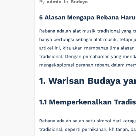
By
admin
In
Budaya
5 Alasan Mengapa Rebana Harus
Rebana adalah alat musik tradisional yang 
hanya berfungsi sebagai alat musik, tetapi
artikel ini, kita akan membahas lima alasan
tradisional. Dengan pemahaman yang mendal
mengeksplorasi peranan rebana dalam mem
1. Warisan Budaya ya
1.1 Memperkenalkan Tradis
Rebana adalah salah satu simbol dari kera
tradisional, seperti pernikahan, khitanan, d