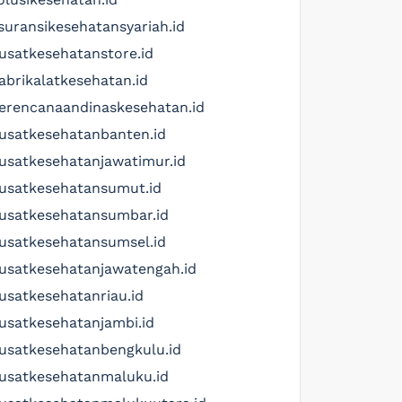
suransikesehatansyariah.id
usatkesehatanstore.id
abrikalatkesehatan.id
erencanaandinaskesehatan.id
usatkesehatanbanten.id
usatkesehatanjawatimur.id
usatkesehatansumut.id
usatkesehatansumbar.id
usatkesehatansumsel.id
usatkesehatanjawatengah.id
usatkesehatanriau.id
usatkesehatanjambi.id
usatkesehatanbengkulu.id
usatkesehatanmaluku.id