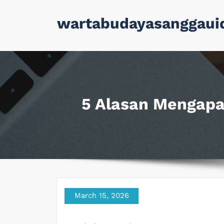
Skip
wartabudayasanggaui
to
content
5 Alasan Mengapa 
March 15, 2026