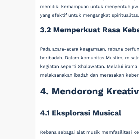
memiliki kemampuan untuk menyentuh jiwa, 
yang efektif untuk mengangkat spiritualitas.
3.2 Memperkuat Rasa Keb
Pada acara-acara keagamaan, rebana berf
beribadah. Dalam komunitas Muslim, misal
kegiatan seperti Shalawatan. Melalui irama
melaksanakan ibadah dan merasakan keber
4. Mendorong Kreativ
4.1 Eksplorasi Musical
Rebana sebagai alat musik memfasilitasi k