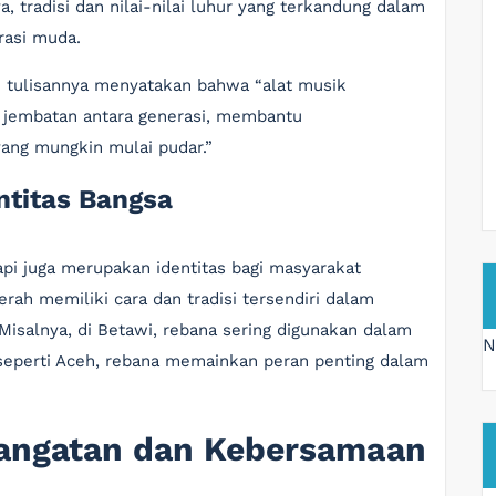
, tradisi dan nilai-nilai luhur yang terkandung dalam
rasi muda.
m tulisannya menyatakan bahwa “alat musik
ai jembatan antara generasi, membantu
ang mungkin mulai pudar.”
ntitas Bangsa
api juga merupakan identitas bagi masyarakat
rah memiliki cara dan tradisi tersendiri dalam
Misalnya, di Betawi, rebana sering digunakan dalam
N
 seperti Aceh, rebana memainkan peran penting dalam
angatan dan Kebersamaan