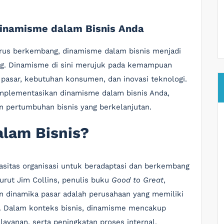
inamisme dalam Bisnis Anda
terus berkembang, dinamisme dalam bisnis menjadi
ang. Dinamisme di sini merujuk pada kemampuan
 pasar, kebutuhan konsumen, dan inovasi teknologi.
implementasikan dinamisme dalam bisnis Anda,
n pertumbuhan bisnis yang berkelanjutan.
alam Bisnis?
sitas organisasi untuk beradaptasi dan berkembang
urut Jim Collins, penulis buku
Good to Great
,
 dinamika pasar adalah perusahaan yang memiliki
. Dalam konteks bisnis, dinamisme mencakup
layanan, serta peningkatan proses internal.