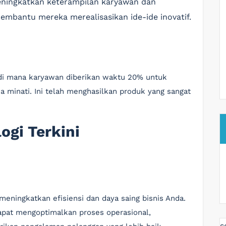
eningkatkan keterampilan karyawan dan
mbantu mereka merealisasikan ide-ide inovatif.
 di mana karyawan diberikan waktu 20% untuk
minati. Ini telah menghasilkan produk yang sangat
ogi Terkini
eningkatkan efisiensi dan daya saing bisnis Anda.
apat mengoptimalkan proses operasional,
s