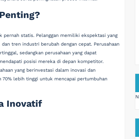
Penting?
k pernah statis. Pelanggan memiliki ekspektasi yang
 dan tren industri berubah dengan cepat. Perusahaan
ertinggal, sedangkan perusahaan yang dapat
mendapati posisi mereka di depan kompetitor.
ahaan yang berinvestasi dalam inovasi dan
n 70% lebih tinggi untuk mencapai pertumbuhan
N
 Inovatif