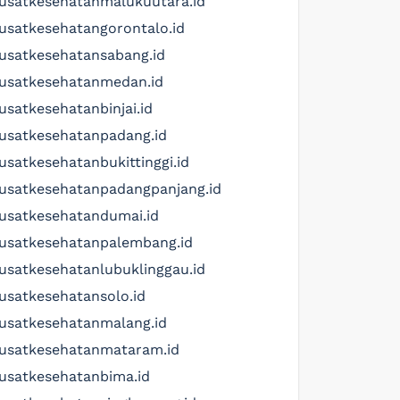
usatkesehatanmalukuutara.id
usatkesehatangorontalo.id
usatkesehatansabang.id
usatkesehatanmedan.id
usatkesehatanbinjai.id
usatkesehatanpadang.id
usatkesehatanbukittinggi.id
usatkesehatanpadangpanjang.id
usatkesehatandumai.id
usatkesehatanpalembang.id
usatkesehatanlubuklinggau.id
usatkesehatansolo.id
usatkesehatanmalang.id
usatkesehatanmataram.id
usatkesehatanbima.id