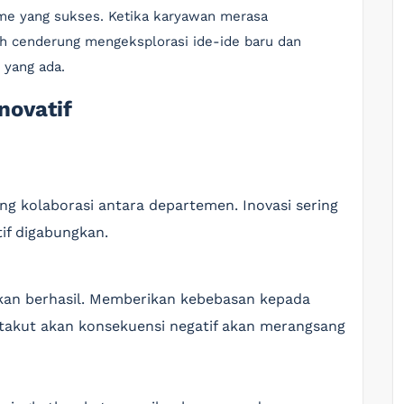
isme yang sukses. Ketika karyawan merasa
ih cenderung mengeksplorasi ide-ide baru dan
 yang ada.
novatif
g kolaborasi antara departemen. Inovasi sering
tif digabungkan.
kan berhasil. Memberikan kebebasan kepada
takut akan konsekuensi negatif akan merangsang