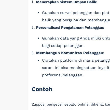
Menerapkan Sistem Umpan Balik:
Gunakan survei pelanggan dan pla
balik yang berguna dan membangun
Personalisasi Pengalaman Pelanggan:
Gunakan data yang Anda miliki un
bagi setiap pelanggan.
Membangun Komunitas Pelanggan:
Ciptakan platform di mana pelang
saran. Ini bisa meningkatkan loya
preferensi pelanggan.
Contoh
Zappos, pengecer sepatu online, dikenal ka