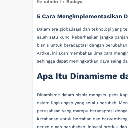
By
admin
In
Budaya
5 Cara Mengimplementasikan D
Dalam era globalisasi dan teknologi yang 
salah satu kunci keberhasilan jangka panj
bisnis untuk beradaptasi dengan perubahan
Artikel ini akan membahas lima cara meng
sehingga dapat meningkatkan daya saing da
Apa Itu Dinamisme d
Dinamisme dalam bisnis mengacu pada kapa
dalam lingkungan yang selalu berubah. Men
perusahaan yang mampu beradaptasi dengan
ketahanan untuk bertahan dan berkembang
pengelolaan perubahan, inovasi produk dan 