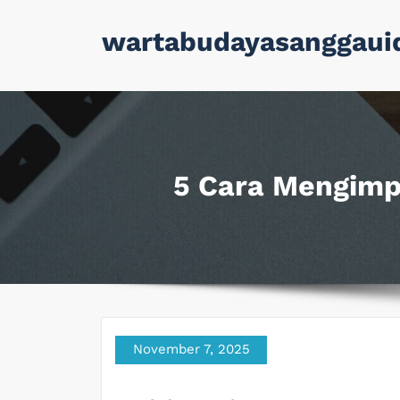
Skip
wartabudayasanggaui
to
content
5 Cara Mengimp
November 7, 2025