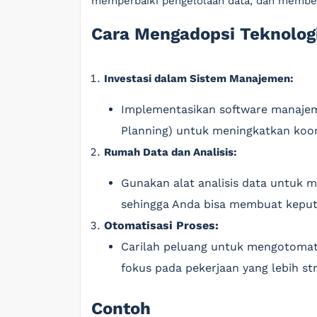
memperbaiki pengelolaan data, dan member
Cara Mengadopsi Teknologi
Investasi dalam Sistem Manajemen:
Implementasikan software manajem
Planning) untuk meningkatkan koord
Rumah Data dan Analisis:
Gunakan alat analisis data untuk 
sehingga Anda bisa membuat keputu
Otomatisasi Proses:
Carilah peluang untuk mengotomati
fokus pada pekerjaan yang lebih str
Contoh