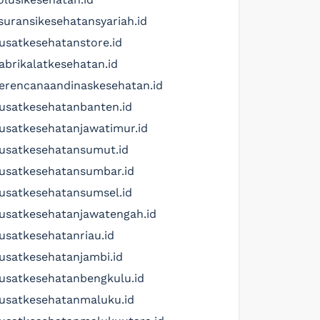
suransikesehatansyariah.id
usatkesehatanstore.id
abrikalatkesehatan.id
erencanaandinaskesehatan.id
usatkesehatanbanten.id
usatkesehatanjawatimur.id
usatkesehatansumut.id
usatkesehatansumbar.id
usatkesehatansumsel.id
usatkesehatanjawatengah.id
usatkesehatanriau.id
usatkesehatanjambi.id
usatkesehatanbengkulu.id
usatkesehatanmaluku.id