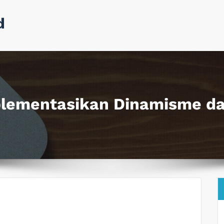
d
lementasikan Dinamisme da