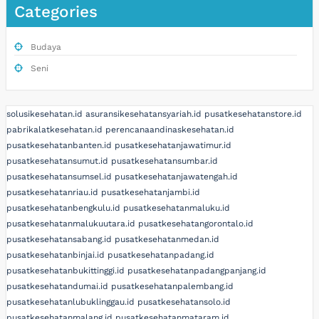
Categories
Budaya
Seni
solusikesehatan.id
asuransikesehatansyariah.id
pusatkesehatanstore.id
pabrikalatkesehatan.id
perencanaandinaskesehatan.id
pusatkesehatanbanten.id
pusatkesehatanjawatimur.id
pusatkesehatansumut.id
pusatkesehatansumbar.id
pusatkesehatansumsel.id
pusatkesehatanjawatengah.id
pusatkesehatanriau.id
pusatkesehatanjambi.id
pusatkesehatanbengkulu.id
pusatkesehatanmaluku.id
pusatkesehatanmalukuutara.id
pusatkesehatangorontalo.id
pusatkesehatansabang.id
pusatkesehatanmedan.id
pusatkesehatanbinjai.id
pusatkesehatanpadang.id
pusatkesehatanbukittinggi.id
pusatkesehatanpadangpanjang.id
pusatkesehatandumai.id
pusatkesehatanpalembang.id
pusatkesehatanlubuklinggau.id
pusatkesehatansolo.id
pusatkesehatanmalang.id
pusatkesehatanmataram.id