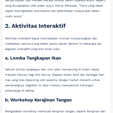
berpartisipasi, dan mereka merasa terlibat dalam suasana acara. Seperti
yang diungkapkan oleh pakar acara, Denny Setiawan, “Tema yang tepat
dapat meningkatkan antusiasme dan keterlibatan masyarakat dalam
suatu acara.”
2. Aktivitas Interaktif
Aktivitas interaktif dapat menciptakan momen menyenangkan dan
melibatkan semua orang dalam pesta rakyat. Berikut ini beberapa ide
kegiatan interaktif yang bisa Anda coba:
a. Lomba Tangkapan Ikan
Sebuah lomba tangkapan ikan mini atau memancing di kolam dapat
menjadi hiburan bagi kita semua. Siapkan kolam kecil dan berbagai ikan
hias yang bisa dipancing oleh peserta, dengan hadiah menarik untuk
pemenangnya. Kegiatan ini akan mampu mempererat hubungan
antarwarga di sekitar.
b. Workshop Kerajinan Tangan
Mengadakan workshop membuat kerajinan tangan, seperti kerajinan dari