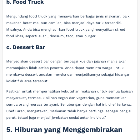
b. Food Truck
Mengundang food truck yang menawarkan berbagai jenis makanan, baik
makanan berat maupun camilan, bisa menjadi daya tarik tersendiri.
Misalnya, Anda bisa menghadirkan food truck yang menyajikan street
food khas, seperti sushi, dimsum, taco, atau burger.
c. Dessert Bar
Menyediakan dessert bar dengan berbagai kue dan jajanan manis akan
memanjakan lidah setiap peserta. Anda dapat meminta warga untuk
membawa dessert andalan mereka dan menjadikannya sebagai hidangan
kolektif di area tersebut.
Pastikan untuk memperhatikan kebutuhan makanan untuk semua lapisan
masyarakat, termasuk pilihan vegan dan vegetarian, guna memastikan
semua orang merasa terlayani. Sehubungan dengan hal ini, chef terkenal,
Chef Farah, mengatakan, “Makanan tidak hanya berfungsi sebagai pengisi
perut, tetapi juga menjadi jembatan sosial antar individu.”
5. Hiburan yang Menggembirakan