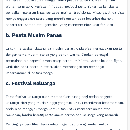
Menjelajahi budaya lokal dengan tema pesta tradisional bisa menjadi
pilihan yang apik. Kegiatan ini dapat meliputi pertunjukan tarian daerah,
penyajian makanan khas, serta permainan tradisional. Misalnya, Anda bisa
menyelenggarakan acara yang memfokuskan pada kesenian daerah,
seperti tari Saman atau gamelan, yang mencerminkan kearifan lokal.
b. Pesta Musim Panas
Untuk merayakan datangnya musim panas, Anda bisa mengadakan pesta
dengan tema musim panas yang penuh warna. Siapkan berbagai
permainan air, seperti lomba balap perahu mini atau water balloon fight.
Unik dan seru, acara ini tentu akan membangkitkan semangat
kebersamaan di antara warga.
c. Festival Keluarga
Tema festival keluarga akan memberikan ruang bagi setiap anggota
keluarga, dari yang muda hingga yang tua, untuk menikmati kebersamaan.
Anda bisa mengajak warga komunitas untuk mempersiapkan stan
makanan, lomba kreatif, serta aneka permainan keluarga yang menarik.
Pentingnya pemilihan tema adalah agar tiap orang mudah untuk