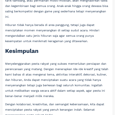
tarik tambang, atau permainan mobil-mobilan, akan menghadirkan tawa
dan kegembiraan bagi semua orang. Anak-anak hingga orang dewasa bisa
saling berkompetisi dengan game yang sederhana tetapi menyenangkan
ini.
Hiburan tidak hanya berada di area panggung, tetapi juga dapat
menciptakan momen menyenangkan di setiap sudut acara. Hindari
mengandalkan satu jenis hiburan saja agar semua orang punya
kesempatan untuk menikmati keragaman yang ditawarkan.
Kesimpulan
Menyelenggarakan pesta rakyat yang sukses memerlukan persiapan dan
perencanaan yang matang. Dengan menerapkan Ide-Ide kreatif yang telah
kami bahas di atas mengenai tema, aktivitas interaktif, dekorasi, kuliner,
dan hiburan, Anda dapat menciptakan suatu acara yang tidak hanya
menyenangkan tetapi juga berkesan bagi seluruh komunitas. Ingatlah
untuk melibatkan warga secara aktif dalam setiap aspek, agar pesta ini
benar-benar menjadi milik mereka.
Dengan kolaborasi, kreativitas, dan semangat kebersamaan, kita dapat
menciptakan pesta rakyat yang penuh kenangan indah. Selamat