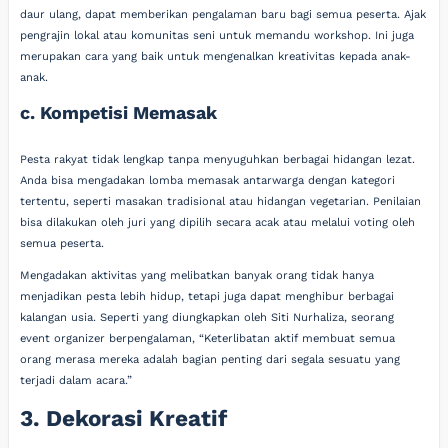
daur ulang, dapat memberikan pengalaman baru bagi semua peserta. Ajak
pengrajin lokal atau komunitas seni untuk memandu workshop. Ini juga
merupakan cara yang baik untuk mengenalkan kreativitas kepada anak-
anak.
c. Kompetisi Memasak
Pesta rakyat tidak lengkap tanpa menyuguhkan berbagai hidangan lezat.
Anda bisa mengadakan lomba memasak antarwarga dengan kategori
tertentu, seperti masakan tradisional atau hidangan vegetarian. Penilaian
bisa dilakukan oleh juri yang dipilih secara acak atau melalui voting oleh
semua peserta.
Mengadakan aktivitas yang melibatkan banyak orang tidak hanya
menjadikan pesta lebih hidup, tetapi juga dapat menghibur berbagai
kalangan usia. Seperti yang diungkapkan oleh Siti Nurhaliza, seorang
event organizer berpengalaman, “Keterlibatan aktif membuat semua
orang merasa mereka adalah bagian penting dari segala sesuatu yang
terjadi dalam acara.”
3. Dekorasi Kreatif