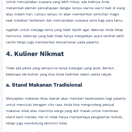
Untuk menciptakan suasana yang lebih hidup, ada baiknya Anda
menambah elemen pencahayaan dengan lampu warna-warni baik di siang
atau malam hari. Lampu-lampu ini akan memberikan sentuhan magis
saat matahari terbenam dan menciptakan suasana ceria bagi para tamu.
Ingatlah untuk menjaga tema yang telah dipilih agar dekorasi Anda tetap
harmonis. Dekorasi yang baik tidak hanya menjadikan acara terlihat lebih
cantik tetapi juga memberikan kenyamanan pada peserta.
4. Kuliner Nikmat
Tidak ada pesta yang sempurna tanpa hidangan yang lezat. Berikut
beberapa ide kuliner yang bisa Anda hadirkan dalam pesta rakyat:
a. Stand Makanan Tradisional
Menyajikan makanan khas daerah akan memberi kesempatan bagi peserta
untuk mencicipi beragam cita rasa. Anda bisa mengundang penjual
makanan lokal atau meminta warga yang ahli masak untuk membuka
stand kecil mereka. Hal ini tidak hanya memperkaya pengalaman kuliner,
tetapi juga mendukung ekonomi lokal.