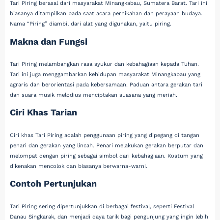
Tari Piring berasal dari masyarakat Minangkabau, Sumatera Barat. Tari ini
biasanya ditampilkan pada saat acara pernikahan dan perayaan budaya.
Nama “Piring” diambil dari alat yang digunakan, yaitu piring.
Makna dan Fungsi
Tari Piring melambangkan rasa syukur dan kebahagiaan kepada Tuhan.
Tari ini juga menggambarkan kehidupan masyarakat Minangkabau yang
agraris dan berorientasi pada kebersamaan. Paduan antara gerakan tari
dan suara musik melodius menciptakan suasana yang meriah.
Ciri Khas Tarian
Ciri khas Tari Piring adalah penggunaan piring yang dipegang di tangan
penari dan gerakan yang lincah. Penari melakukan gerakan berputar dan
melompat dengan piring sebagai simbol dari kebahagiaan. Kostum yang
dikenakan mencolok dan biasanya berwarna-warni.
Contoh Pertunjukan
Tari Piring sering dipertunjukkan di berbagai festival, seperti Festival
Danau Singkarak, dan menjadi daya tarik bagi pengunjung yang ingin lebih