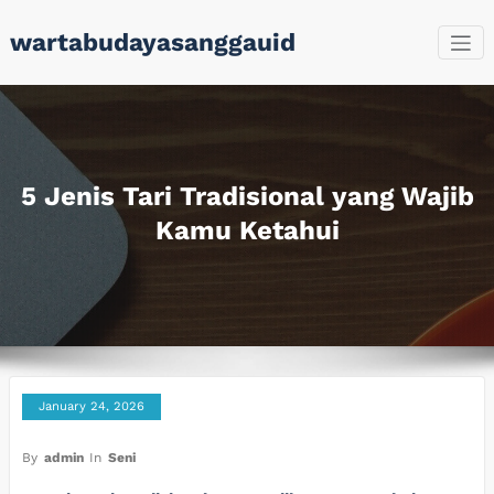
Skip
wartabudayasanggauid
to
content
5 Jenis Tari Tradisional yang Wajib
Kamu Ketahui
January 24, 2026
By
admin
In
Seni