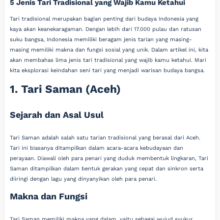
5 Jenis Tari Tradisional yang Wajib Kamu Ketahui
Tari tradisional merupakan bagian penting dari budaya Indonesia yang
kaya akan keanekaragaman. Dengan lebih dari 17.000 pulau dan ratusan
suku bangsa, Indonesia memiliki beragam jenis tarian yang masing-
masing memiliki makna dan fungsi sosial yang unik. Dalam artikel ini, kita
akan membahas lima jenis tari tradisional yang wajib kamu ketahui. Mari
kita eksplorasi keindahan seni tari yang menjadi warisan budaya bangsa.
1. Tari Saman (Aceh)
Sejarah dan Asal Usul
Tari Saman adalah salah satu tarian tradisional yang berasal dari Aceh.
Tari ini biasanya ditampilkan dalam acara-acara kebudayaan dan
perayaan. Diawali oleh para penari yang duduk membentuk lingkaran, Tari
Saman ditampilkan dalam bentuk gerakan yang cepat dan sinkron serta
diiringi dengan lagu yang dinyanyikan oleh para penari.
Makna dan Fungsi
Tari Saman memiliki makna yang dalam, yaitu sebagai wujud syukur