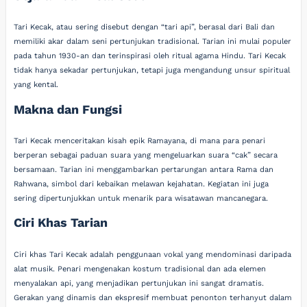
Tari Kecak, atau sering disebut dengan “tari api”, berasal dari Bali dan
memiliki akar dalam seni pertunjukan tradisional. Tarian ini mulai populer
pada tahun 1930-an dan terinspirasi oleh ritual agama Hindu. Tari Kecak
tidak hanya sekadar pertunjukan, tetapi juga mengandung unsur spiritual
yang kental.
Makna dan Fungsi
Tari Kecak menceritakan kisah epik Ramayana, di mana para penari
berperan sebagai paduan suara yang mengeluarkan suara “cak” secara
bersamaan. Tarian ini menggambarkan pertarungan antara Rama dan
Rahwana, simbol dari kebaikan melawan kejahatan. Kegiatan ini juga
sering dipertunjukkan untuk menarik para wisatawan mancanegara.
Ciri Khas Tarian
Ciri khas Tari Kecak adalah penggunaan vokal yang mendominasi daripada
alat musik. Penari mengenakan kostum tradisional dan ada elemen
menyalakan api, yang menjadikan pertunjukan ini sangat dramatis.
Gerakan yang dinamis dan ekspresif membuat penonton terhanyut dalam