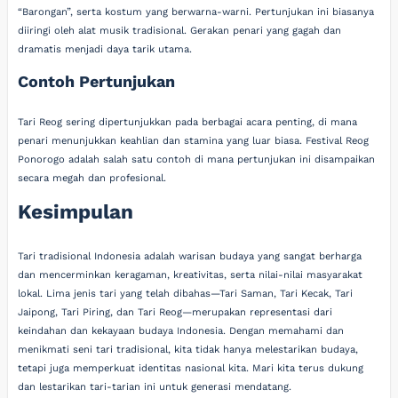
“Barongan”, serta kostum yang berwarna-warni. Pertunjukan ini biasanya
diiringi oleh alat musik tradisional. Gerakan penari yang gagah dan
dramatis menjadi daya tarik utama.
Contoh Pertunjukan
Tari Reog sering dipertunjukkan pada berbagai acara penting, di mana
penari menunjukkan keahlian dan stamina yang luar biasa. Festival Reog
Ponorogo adalah salah satu contoh di mana pertunjukan ini disampaikan
secara megah dan profesional.
Kesimpulan
Tari tradisional Indonesia adalah warisan budaya yang sangat berharga
dan mencerminkan keragaman, kreativitas, serta nilai-nilai masyarakat
lokal. Lima jenis tari yang telah dibahas—Tari Saman, Tari Kecak, Tari
Jaipong, Tari Piring, dan Tari Reog—merupakan representasi dari
keindahan dan kekayaan budaya Indonesia. Dengan memahami dan
menikmati seni tari tradisional, kita tidak hanya melestarikan budaya,
tetapi juga memperkuat identitas nasional kita. Mari kita terus dukung
dan lestarikan tari-tarian ini untuk generasi mendatang.