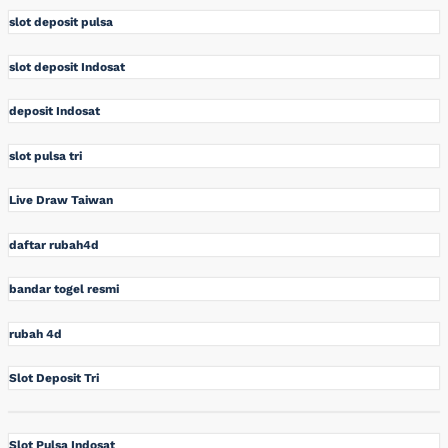
slot deposit pulsa
slot deposit Indosat
deposit Indosat
slot pulsa tri
Live Draw Taiwan
daftar rubah4d
bandar togel resmi
rubah 4d
Slot Deposit Tri
Slot Pulsa Indosat