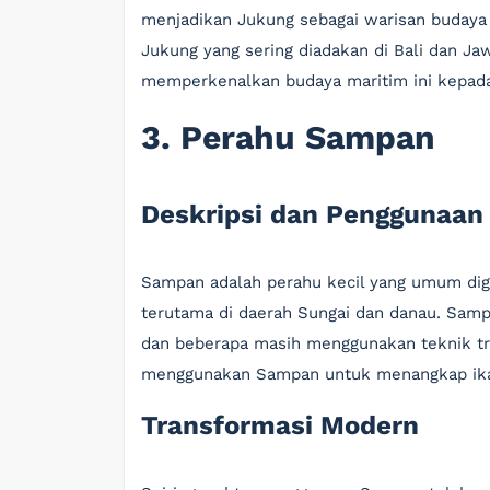
menjadikan Jukung sebagai warisan budaya y
Jukung yang sering diadakan di Bali dan Ja
memperkenalkan budaya maritim ini kepada
3. Perahu Sampan
Deskripsi dan Penggunaan
Sampan adalah perahu kecil yang umum digu
terutama di daerah Sungai dan danau. Samp
dan beberapa masih menggunakan teknik tra
menggunakan Sampan untuk menangkap ikan a
Transformasi Modern