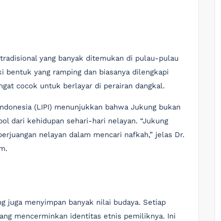
tradisional yang banyak ditemukan di pulau-pulau
iki bentuk yang ramping dan biasanya dilengkapi
ngat cocok untuk berlayar di perairan dangkal.
 Indonesia (LIPI) menunjukkan bahwa Jukung bukan
bol dari kehidupan sehari-hari nelayan. “Jukung
erjuangan nelayan dalam mencari nafkah,” jelas Dr.
im.
ung juga menyimpan banyak nilai budaya. Setiap
ang mencerminkan identitas etnis pemiliknya. Ini