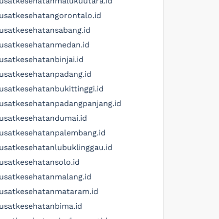
usatkesehatanmalukuutara.id
usatkesehatangorontalo.id
usatkesehatansabang.id
usatkesehatanmedan.id
usatkesehatanbinjai.id
usatkesehatanpadang.id
usatkesehatanbukittinggi.id
usatkesehatanpadangpanjang.id
usatkesehatandumai.id
usatkesehatanpalembang.id
usatkesehatanlubuklinggau.id
usatkesehatansolo.id
usatkesehatanmalang.id
usatkesehatanmataram.id
usatkesehatanbima.id