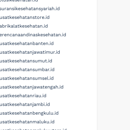
suransikesehatansyariah.id
usatkesehatanstore.id
abrikalatkesehatan.id
erencanaandinaskesehatan.id
usatkesehatanbanten.id
usatkesehatanjawatimur.id
usatkesehatansumut.id
usatkesehatansumbar.id
usatkesehatansumsel.id
usatkesehatanjawatengah.id
usatkesehatanriau.id
usatkesehatanjambi.id
usatkesehatanbengkulu.id
usatkesehatanmaluku.id