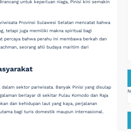
rancang untuk keperluan niaga, Pinisi kini semakin
riwisata Provinsi Sulawesi Selatan mencatat bahwa
g, tetapi juga memiliki makna spiritual bagi
at percaya bahwa perahu ini membawa berkah dan
Rachman, seorang ahli budaya maritim dari
asyarakat
a dalam sektor pariwisata. Banyak Pinisi yang disulap
N
alaman berlayar di sekitar Pulau Komodo dan Raja
an dan kehidupan laut yang kaya, perjalanan
 utama bagi turis domestik maupun internasional.