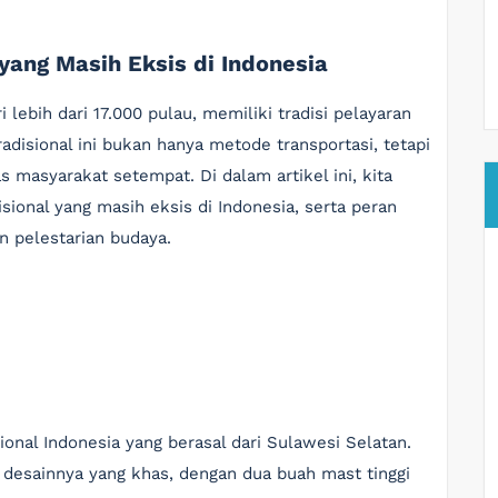
yang Masih Eksis di Indonesia
i lebih dari 17.000 pulau, memiliki tradisi pelayaran
adisional ini bukan hanya metode transportasi, tetapi
s masyarakat setempat. Di dalam artikel ini, kita
ional yang masih eksis di Indonesia, serta peran
 pelestarian budaya.
sional Indonesia yang berasal dari Sulawesi Selatan.
na desainnya yang khas, dengan dua buah mast tinggi