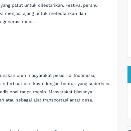
ang patut untuk dilestarikan. Festival perahu
wa menjadi ajang untuk melestarikan dan
 generasi muda.
nakan oleh masyarakat pesisir di Indonesia,
an terbuat dari kayu dengan bentuk yang sederhana,
disional tanpa mesin. Masyarakat biasanya
tau sebagai alat transportasi antar desa.
s