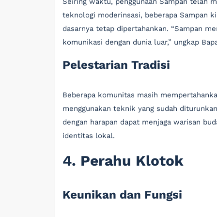
Seiring waktu, penggunaan Sampan telah 
teknologi moderinsasi, beberapa Sampan kin
dasarnya tetap dipertahankan. “Sampan men
komunikasi dengan dunia luar,” ungkap Bapa
Pelestarian Tradisi
Beberapa komunitas masih mempertahankan
menggunakan teknik yang sudah diturunkan d
dengan harapan dapat menjaga warisan bud
identitas lokal.
4. Perahu Klotok
Keunikan dan Fungsi