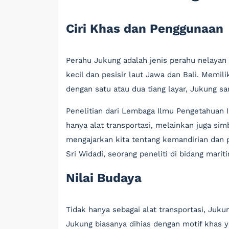
Ciri Khas dan Penggunaan
Perahu Jukung adalah jenis perahu nelayan 
kecil dan pesisir laut Jawa dan Bali. Memil
dengan satu atau dua tiang layar, Jukung sa
Penelitian dari Lembaga Ilmu Pengetahuan
hanya alat transportasi, melainkan juga sim
mengajarkan kita tentang kemandirian dan p
Sri Widadi, seorang peneliti di bidang marit
Nilai Budaya
Tidak hanya sebagai alat transportasi, Juk
Jukung biasanya dihias dengan motif khas y