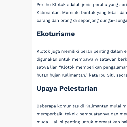
Perahu Klotok adalah jenis perahu yang ser
Kalimantan. Memiliki bentuk yang lebar dan
barang dan orang di sepanjang sungai-sunga
Ekoturisme
Klotok juga memiliki peran penting dalam 
digunakan untuk membawa wisatawan berkel
satwa liar. “Klotok memberikan pengalama
hutan hujan Kalimantan,” kata Ibu Siti, se
Upaya Pelestarian
Beberapa komunitas di Kalimantan mulai m
memperbaiki teknik pembuatannya dan menc
muda. Hal ini penting untuk memastikan ba