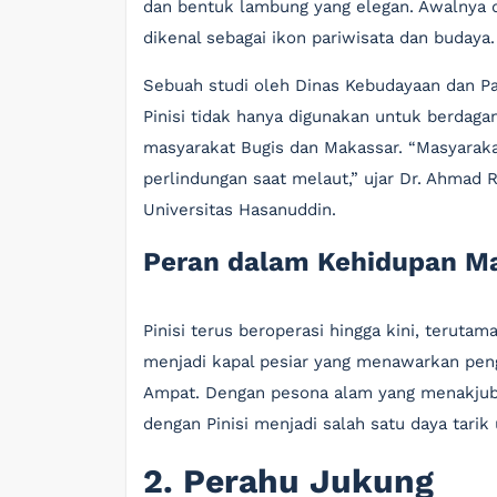
dan bentuk lambung yang elegan. Awalnya di
dikenal sebagai ikon pariwisata dan budaya.
Sebuah studi oleh Dinas Kebudayaan dan Pa
Pinisi tidak hanya digunakan untuk berdagan
masyarakat Bugis dan Makassar. “Masyarak
perlindungan saat melaut,” ujar Dr. Ahmad 
Universitas Hasanuddin.
Peran dalam Kehidupan M
Pinisi terus beroperasi hingga kini, terutam
menjadi kapal pesiar yang menawarkan peng
Ampat. Dengan pesona alam yang menakjubk
dengan Pinisi menjadi salah satu daya tarik
2. Perahu Jukung