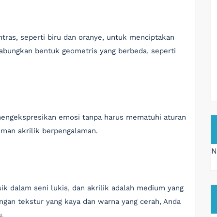
ras, seperti biru dan oranye, untuk menciptakan
abungkan bentuk geometris yang berbeda, seperti
engekspresikan emosi tanpa harus mematuhi aturan
niman akrilik berpengalaman.
N
 dalam seni lukis, dan akrilik adalah medium yang
gan tekstur yang kaya dan warna yang cerah, Anda
.