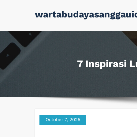
Skip
wartabudayasanggaui
to
content
7 Inspirasi 
October 7, 2025