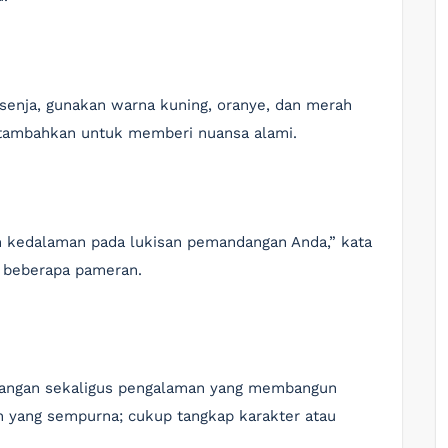
senja, gunakan warna kuning, oranye, dan merah
ditambahkan untuk memberi nuansa alami.
 kedalaman pada lukisan pemandangan Anda,” kata
n beberapa pameran.
ntangan sekaligus pengalaman yang membangun
ah yang sempurna; cukup tangkap karakter atau