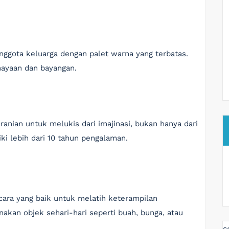
nggota keluarga dengan palet warna yang terbatas.
ayaan dan bayangan.
eranian untuk melukis dari imajinasi, bukan hanya dari
iki lebih dari 10 tahun pengalaman.
cara yang baik untuk melatih keterampilan
an objek sehari-hari seperti buah, bunga, atau
s