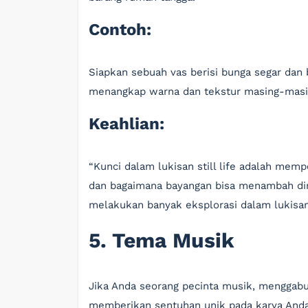
Contoh:
Siapkan sebuah vas berisi bunga segar dan
menangkap warna dan tekstur masing-masi
Keahlian:
“Kunci dalam lukisan still life adalah memp
dan bagaimana bayangan bisa menambah dime
melakukan banyak eksplorasi dalam lukisan
5. Tema Musik
Jika Anda seorang pecinta musik, menggabu
memberikan sentuhan unik pada karya Anda.