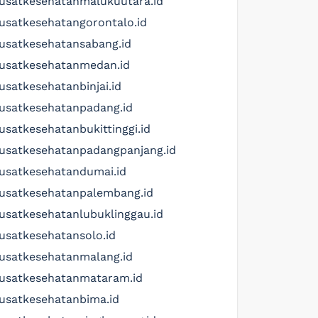
usatkesehatanmalukuutara.id
usatkesehatangorontalo.id
usatkesehatansabang.id
usatkesehatanmedan.id
usatkesehatanbinjai.id
usatkesehatanpadang.id
usatkesehatanbukittinggi.id
usatkesehatanpadangpanjang.id
usatkesehatandumai.id
usatkesehatanpalembang.id
usatkesehatanlubuklinggau.id
usatkesehatansolo.id
usatkesehatanmalang.id
usatkesehatanmataram.id
usatkesehatanbima.id