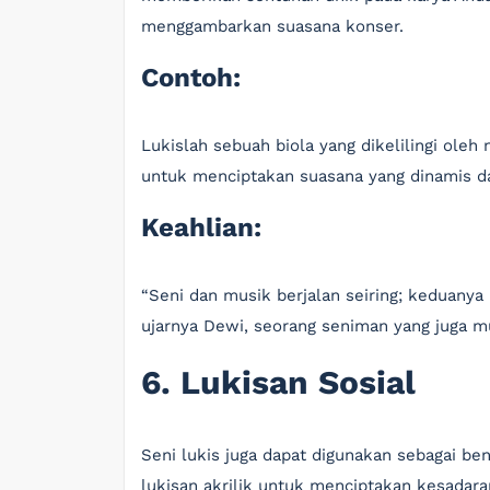
menggambarkan suasana konser.
Contoh:
Lukislah sebuah biola yang dikelilingi ol
untuk menciptakan suasana yang dinamis da
Keahlian:
“Seni dan musik berjalan seiring; keduan
ujarnya Dewi, seorang seniman yang juga mu
6. Lukisan Sosial
Seni lukis juga dapat digunakan sebagai ben
lukisan akrilik untuk menciptakan kesadar