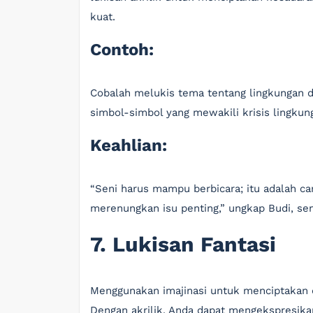
kuat.
Contoh:
Cobalah melukis tema tentang lingkunga
simbol-simbol yang mewakili krisis lingkung
Keahlian:
“Seni harus mampu berbicara; itu adalah car
merenungkan isu penting,” ungkap Budi, se
7. Lukisan Fantasi
Menggunakan imajinasi untuk menciptakan d
Dengan akrilik, Anda dapat mengekspresikan