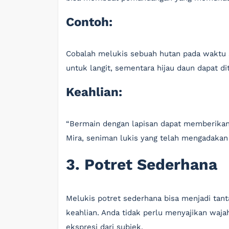
Contoh:
Cobalah melukis sebuah hutan pada waktu 
untuk langit, sementara hijau daun dapat 
Keahlian:
“Bermain dengan lapisan dapat memberikan
Mira, seniman lukis yang telah mengadaka
3. Potret Sederhana
Melukis potret sederhana bisa menjadi ta
keahlian. Anda tidak perlu menyajikan waj
ekspresi dari subjek.