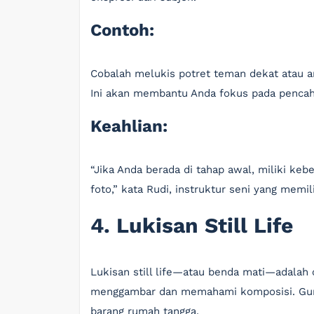
Contoh:
Cobalah melukis potret teman dekat atau a
Ini akan membantu Anda fokus pada pencah
Keahlian:
“Jika Anda berada di tahap awal, miliki keb
foto,” kata Rudi, instruktur seni yang memil
4. Lukisan Still Life
Lukisan still life—atau benda mati—adalah 
menggambar dan memahami komposisi. Gunak
barang rumah tangga.