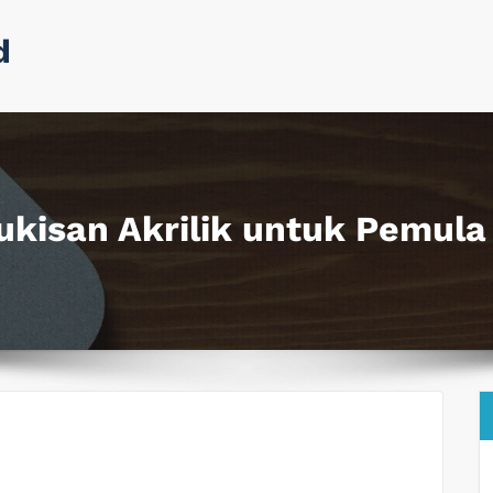
d
Lukisan Akrilik untuk Pemula