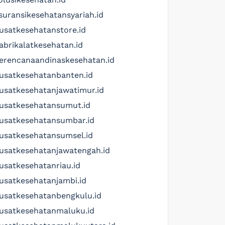
suransikesehatansyariah.id
usatkesehatanstore.id
abrikalatkesehatan.id
erencanaandinaskesehatan.id
usatkesehatanbanten.id
usatkesehatanjawatimur.id
usatkesehatansumut.id
usatkesehatansumbar.id
usatkesehatansumsel.id
usatkesehatanjawatengah.id
usatkesehatanriau.id
usatkesehatanjambi.id
usatkesehatanbengkulu.id
usatkesehatanmaluku.id