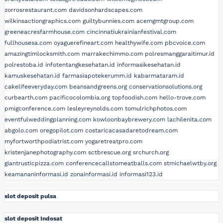
zorrosrestaurant.com
davidsonhardscapes.com
wilkinsactiongraphics.com
guiltybunnies.com
acemgmtgroup.com
greeneacresfarmhouse.com
cincinnatiukrainianfestival.com
fullhousesa.com
oyaguerefineart.com
healthywife.com
pbcvoice.com
amazingtimlocksmith.com
marrakechimmo.com
polresmanggaraitimur.id
polrestoba.id
infotentangkesehatan.id
informasikesehatan.id
kamuskesehatan.id
farmasiapotekerumm.id
kabarmataram.id
cakelifeeveryday.com
beansandgreens.org
conservationsolutions.org
curbearth.com
pacificocolombia.org
topfoodish.com
hello-trove.com
pmigconference.com
lesleyreynolds.com
tomulrichphotos.com
eventfulweddingplanning.com
kowloonbaybrewery.com
lachilenita.com
abgolo.com
oregopilot.com
costaricacasadaretodream.com
myfortworthpodiatrist.com
yogaretreatpro.com
kristenjanephotography.com
sctbrescue.org
srchurch.org
giantrusticpizza.com
conferencecallstomeatballs.com
stmichaelwtby.org
keamananinformasi.id
zonainformasi.id
informasi123.id
slot deposit pulsa
slot deposit Indosat