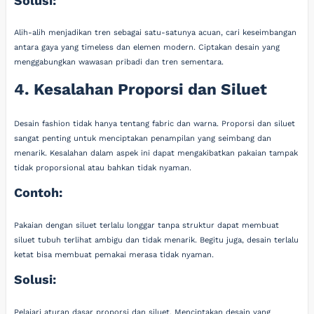
Solusi:
Alih-alih menjadikan tren sebagai satu-satunya acuan, cari keseimbangan
antara gaya yang timeless dan elemen modern. Ciptakan desain yang
menggabungkan wawasan pribadi dan tren sementara.
4. Kesalahan Proporsi dan Siluet
Desain fashion tidak hanya tentang fabric dan warna. Proporsi dan siluet
sangat penting untuk menciptakan penampilan yang seimbang dan
menarik. Kesalahan dalam aspek ini dapat mengakibatkan pakaian tampak
tidak proporsional atau bahkan tidak nyaman.
Contoh:
Pakaian dengan siluet terlalu longgar tanpa struktur dapat membuat
siluet tubuh terlihat ambigu dan tidak menarik. Begitu juga, desain terlalu
ketat bisa membuat pemakai merasa tidak nyaman.
Solusi:
Pelajari aturan dasar proporsi dan siluet. Menciptakan desain yang