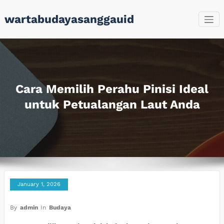
Skip
wartabudayasanggauid
to
content
Cara Memilih Perahu Pinisi Ideal
untuk Petualangan Laut Anda
January 1, 2026
By
admin
In
Budaya