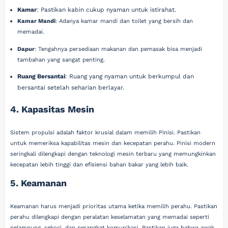
Kamar
: Pastikan kabin cukup nyaman untuk istirahat.
Kamar Mandi
: Adanya kamar mandi dan toilet yang bersih dan
memadai.
Dapur
: Tengahnya persediaan makanan dan pemasak bisa menjadi
tambahan yang sangat penting.
Ruang Bersantai
: Ruang yang nyaman untuk berkumpul dan
bersantai setelah seharian berlayar.
4. Kapasitas Mesin
Sistem propulsi adalah faktor krusial dalam memilih Pinisi. Pastikan
untuk memeriksa kapabilitas mesin dan kecepatan perahu. Pinisi modern
seringkali dilengkapi dengan teknologi mesin terbaru yang memungkinkan
kecepatan lebih tinggi dan efisiensi bahan bakar yang lebih baik.
5. Keamanan
Keamanan harus menjadi prioritas utama ketika memilih perahu. Pastikan
perahu dilengkapi dengan peralatan keselamatan yang memadai seperti
pelampung, sekoci, dan perangkat komunikasi. Pastikan juga bahwa awak