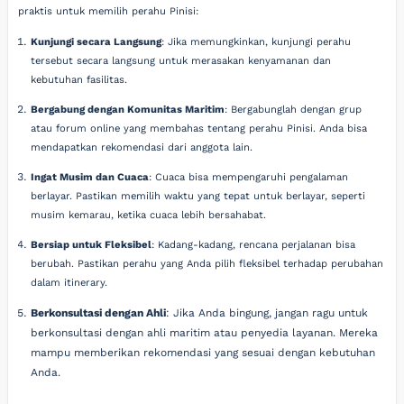
praktis untuk memilih perahu Pinisi:
Kunjungi secara Langsung
: Jika memungkinkan, kunjungi perahu
tersebut secara langsung untuk merasakan kenyamanan dan
kebutuhan fasilitas.
Bergabung dengan Komunitas Maritim
: Bergabunglah dengan grup
atau forum online yang membahas tentang perahu Pinisi. Anda bisa
mendapatkan rekomendasi dari anggota lain.
Ingat Musim dan Cuaca
: Cuaca bisa mempengaruhi pengalaman
berlayar. Pastikan memilih waktu yang tepat untuk berlayar, seperti
musim kemarau, ketika cuaca lebih bersahabat.
Bersiap untuk Fleksibel
: Kadang-kadang, rencana perjalanan bisa
berubah. Pastikan perahu yang Anda pilih fleksibel terhadap perubahan
dalam itinerary.
Berkonsultasi dengan Ahli
: Jika Anda bingung, jangan ragu untuk
berkonsultasi dengan ahli maritim atau penyedia layanan. Mereka
mampu memberikan rekomendasi yang sesuai dengan kebutuhan
Anda.