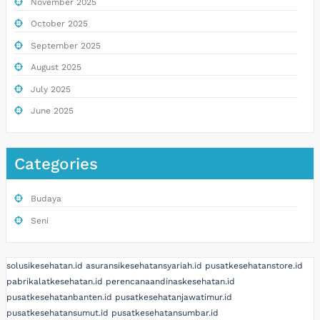
November 2025
October 2025
September 2025
August 2025
July 2025
June 2025
Categories
Budaya
Seni
solusikesehatan.id
asuransikesehatansyariah.id
pusatkesehatanstore.id
pabrikalatkesehatan.id
perencanaandinaskesehatan.id
pusatkesehatanbanten.id
pusatkesehatanjawatimur.id
pusatkesehatansumut.id
pusatkesehatansumbar.id