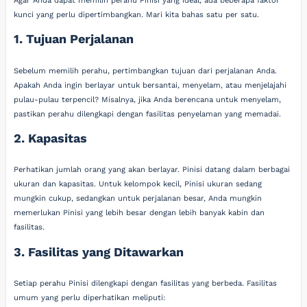
Agar Anda dapat memilih perahu Pinisi yang ideal, ada beberapa faktor
kunci yang perlu dipertimbangkan. Mari kita bahas satu per satu.
1. Tujuan Perjalanan
Sebelum memilih perahu, pertimbangkan tujuan dari perjalanan Anda.
Apakah Anda ingin berlayar untuk bersantai, menyelam, atau menjelajahi
pulau-pulau terpencil? Misalnya, jika Anda berencana untuk menyelam,
pastikan perahu dilengkapi dengan fasilitas penyelaman yang memadai.
2. Kapasitas
Perhatikan jumlah orang yang akan berlayar. Pinisi datang dalam berbagai
ukuran dan kapasitas. Untuk kelompok kecil, Pinisi ukuran sedang
mungkin cukup, sedangkan untuk perjalanan besar, Anda mungkin
memerlukan Pinisi yang lebih besar dengan lebih banyak kabin dan
fasilitas.
3. Fasilitas yang Ditawarkan
Setiap perahu Pinisi dilengkapi dengan fasilitas yang berbeda. Fasilitas
umum yang perlu diperhatikan meliputi: