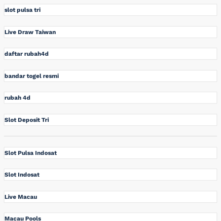
slot pulsa tri
Live Draw Taiwan
daftar rubah4d
bandar togel resmi
rubah 4d
Slot Deposit Tri
Slot Pulsa Indosat
Slot Indosat
Live Macau
Macau Pools