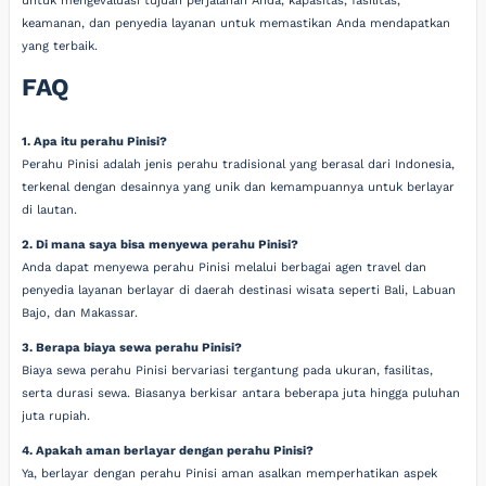
untuk mengevaluasi tujuan perjalanan Anda, kapasitas, fasilitas,
keamanan, dan penyedia layanan untuk memastikan Anda mendapatkan
yang terbaik.
FAQ
1. Apa itu perahu Pinisi?
Perahu Pinisi adalah jenis perahu tradisional yang berasal dari Indonesia,
terkenal dengan desainnya yang unik dan kemampuannya untuk berlayar
di lautan.
2. Di mana saya bisa menyewa perahu Pinisi?
Anda dapat menyewa perahu Pinisi melalui berbagai agen travel dan
penyedia layanan berlayar di daerah destinasi wisata seperti Bali, Labuan
Bajo, dan Makassar.
3. Berapa biaya sewa perahu Pinisi?
Biaya sewa perahu Pinisi bervariasi tergantung pada ukuran, fasilitas,
serta durasi sewa. Biasanya berkisar antara beberapa juta hingga puluhan
juta rupiah.
4. Apakah aman berlayar dengan perahu Pinisi?
Ya, berlayar dengan perahu Pinisi aman asalkan memperhatikan aspek