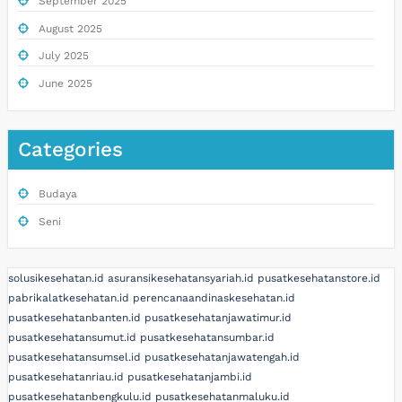
September 2025
August 2025
July 2025
June 2025
Categories
Budaya
Seni
solusikesehatan.id
asuransikesehatansyariah.id
pusatkesehatanstore.id
pabrikalatkesehatan.id
perencanaandinaskesehatan.id
pusatkesehatanbanten.id
pusatkesehatanjawatimur.id
pusatkesehatansumut.id
pusatkesehatansumbar.id
pusatkesehatansumsel.id
pusatkesehatanjawatengah.id
pusatkesehatanriau.id
pusatkesehatanjambi.id
pusatkesehatanbengkulu.id
pusatkesehatanmaluku.id