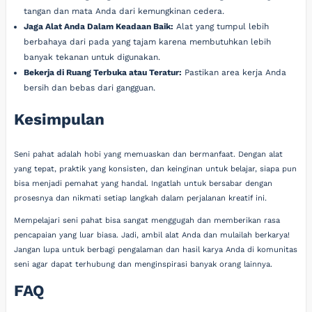
tangan dan mata Anda dari kemungkinan cedera.
Jaga Alat Anda Dalam Keadaan Baik:
Alat yang tumpul lebih
berbahaya dari pada yang tajam karena membutuhkan lebih
banyak tekanan untuk digunakan.
Bekerja di Ruang Terbuka atau Teratur:
Pastikan area kerja Anda
bersih dan bebas dari gangguan.
Kesimpulan
Seni pahat adalah hobi yang memuaskan dan bermanfaat. Dengan alat
yang tepat, praktik yang konsisten, dan keinginan untuk belajar, siapa pun
bisa menjadi pemahat yang handal. Ingatlah untuk bersabar dengan
prosesnya dan nikmati setiap langkah dalam perjalanan kreatif ini.
Mempelajari seni pahat bisa sangat menggugah dan memberikan rasa
pencapaian yang luar biasa. Jadi, ambil alat Anda dan mulailah berkarya!
Jangan lupa untuk berbagi pengalaman dan hasil karya Anda di komunitas
seni agar dapat terhubung dan menginspirasi banyak orang lainnya.
FAQ