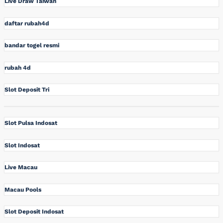
Live Draw Taiwan
daftar rubah4d
bandar togel resmi
rubah 4d
Slot Deposit Tri
Slot Pulsa Indosat
Slot Indosat
Live Macau
Macau Pools
Slot Deposit Indosat