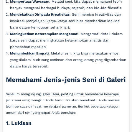
Memperluas Wawasan
: Melalui seni, kita dapat memahami lebih
banyak mengenai berbagai budaya, sejarah, dan ide-ide filosofis.
Mendekatkan Diri pada Kreativitas
: Seni memicu kreativitas dan
inspirasi. Menjelajahi karya-karya seni bisa memberikan ide-ide
baru dalam kehidupan sehari-hari.
Meningkatkan Keterampilan Mengamati
: Mengamati detail dalam
karya seni dapat meningkatkan keterampilan analitis dan
pemecahan masalah.
Menumbuhkan Empati
: Melalui seni, kita bisa merasakan emosi
yang dialami oleh sang seniman dan orang-orang yang digambarkan
dalam karya tersebut.
Memahami Jenis-jenis Seni di Galeri
Sebelum mengunjungi galeri seni, penting untuk memahami beberapa
jenis seni yang mungkin Anda temui. Ini akan membantu Anda merasa
lebih percaya diri saat menjelajahi pameran. Berikut beberapa kategori
umum dari seni yang dapat Anda temukan:
1. Lukisan