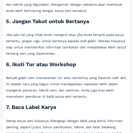
dan teknik yang digunakan. Mengamati dengan seksama akan membuat
Anda lebih terhubung dengan karya seni tersebut.
5. Jangan Takut untuk Bertanya
Jika ada hal yang tidak Anda mengerti atau jika Anda tertarik pada karya
tertentu, jangan ragu untuk bertanya kepada staf galeri. Mereka biasanya
siap untuk memberikan informasi tambahan dan menjelaskan lebih lanjut
tentang seni yang dipamerkan.
6. Ikuti Tur atau Workshop
Banyak galeri seni menawarkan tur atau workshop yang dipandu oleh ahli.
Ini adalah cara yang bagus untuk mendapatkan wawasan lebih dalam
mengenai pameran, teknik seni, dan seniman. Anda juga bisa lebih
memahami pemikiran di balik karya seni tertentu.
7. Baca Label Karya
Setiap karya seni biasanya dilengkapi dengan label yang berisi informasi
penting, seperti judul, tahun pembuatan, teknik, dan latar belakang