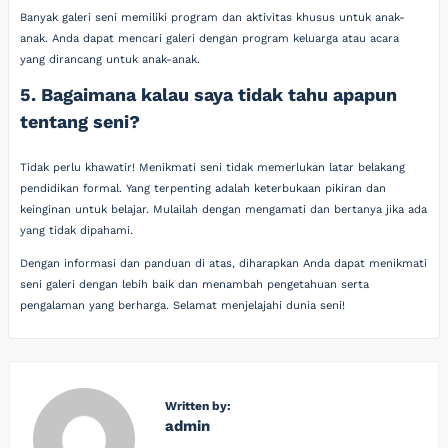
Banyak galeri seni memiliki program dan aktivitas khusus untuk anak-
anak. Anda dapat mencari galeri dengan program keluarga atau acara
yang dirancang untuk anak-anak.
5. Bagaimana kalau saya tidak tahu apapun
tentang seni?
Tidak perlu khawatir! Menikmati seni tidak memerlukan latar belakang
pendidikan formal. Yang terpenting adalah keterbukaan pikiran dan
keinginan untuk belajar. Mulailah dengan mengamati dan bertanya jika ada
yang tidak dipahami.
Dengan informasi dan panduan di atas, diharapkan Anda dapat menikmati
seni galeri dengan lebih baik dan menambah pengetahuan serta
pengalaman yang berharga. Selamat menjelajahi dunia seni!
Written by:
admin