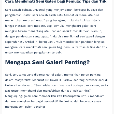
Cara Menikmati Seni Galeri bagi Pemula: Tips dan Trik
Seni adalah bahasa universal yang menjembatani berbagai budaya dan
pengalaman. Galeri seni adalah salah satu tempat di mana kita bisa
menemukan ekspresi kreatif yang beragam, mulai dari lukisan klasik
hingga instalasi seni modern. Bagi pemula, menghadiri galeri seni
mungkin terasa menantang atau bahkan sedikit menakutkan. Namun,
dengan pendekatan yang tepat, Anda bisa menikmati seni galeri dengan
sepenuh hati. Artikel ini bertujuan untuk memberikan panduan lengkap
mengenai cara menikmati seni galeri bagi pemula, termasuk tips dan trik
untuk mendapatkan pengalaman terbaik.
Mengapa Seni Galeri Penting?
Seni, terutama yang dipamerkan di galeri, memainkan peran penting
dalam masyarakat. Menurut Dr. David H. Barlow, seorang profesor seni di
Universitas Harvard, “Seni adalah cerminan dari budaya dan zaman, serta
alat untuk memahami dan menafsirkan dunia di sekitar kita.”
Mengunjungi galeri seni memberikan kita kesempatan untuk mendalami
dan merenungkan berbagai perspektif. Berikut adalah beberapa alasan
mengapa seni galeri penting: