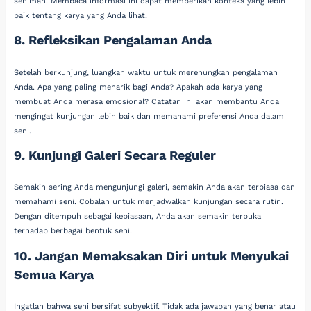
seniman. Membaca informasi ini dapat memberikan konteks yang lebih
baik tentang karya yang Anda lihat.
8. Refleksikan Pengalaman Anda
Setelah berkunjung, luangkan waktu untuk merenungkan pengalaman
Anda. Apa yang paling menarik bagi Anda? Apakah ada karya yang
membuat Anda merasa emosional? Catatan ini akan membantu Anda
mengingat kunjungan lebih baik dan memahami preferensi Anda dalam
seni.
9. Kunjungi Galeri Secara Reguler
Semakin sering Anda mengunjungi galeri, semakin Anda akan terbiasa dan
memahami seni. Cobalah untuk menjadwalkan kunjungan secara rutin.
Dengan ditempuh sebagai kebiasaan, Anda akan semakin terbuka
terhadap berbagai bentuk seni.
10. Jangan Memaksakan Diri untuk Menyukai
Semua Karya
Ingatlah bahwa seni bersifat subyektif. Tidak ada jawaban yang benar atau