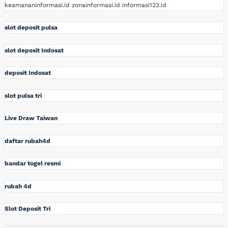
keamananinformasi.id
zonainformasi.id
informasi123.id
slot deposit pulsa
slot deposit Indosat
deposit Indosat
slot pulsa tri
Live Draw Taiwan
daftar rubah4d
bandar togel resmi
rubah 4d
Slot Deposit Tri