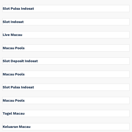
Slot Pulsa Indosat
Slot Indosat
Live Macau
Macau Pools
Slot Deposit Indosat
Macau Pools
Slot Pulsa Indosat
Macau Pools
Togel Macau
Keluaran Macau