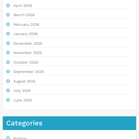
April 2026
March 2026
February 2026
January 2026
December 2025
November 2025
October 2025
September 2025
August 2025
July 2025
June 2025
Categories
Budaya