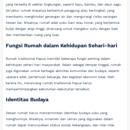
yang tersedia di sekitar lingkungan, seperti kayu, bambu, dan daun sagu.
Struktur rumah biasanya berbentuk panggung atau bertingkat, yang
membantu menghindari genangan air dan mengurangi risiko serangan
hewan liar. Misalnya, rumah adat suku Dani atau honai, yang berbentuk
bulat dengan atap tinggi, dirancang untuk mengatur suhu dengan baik
dan memberikan ruang yang luas.
Fungsi Rumah dalam Kehidupan Sehari-hari
Rumah tradisional Papua memiliki beberapa fungsi penting dalam
kehidupan sehari-hari masyarakat. Selain sebagai tempat tinggal, rumah
juga digunakan untuk berbagai aktivitas komunitas dan budaya, seperti
upacara adat, pertemuan keluarga, dan kegiatan ekonomi lokal. Oleh
karena itu, merancang rumah tradisional Papua harus
mempertimbangkan kebutuhan-kebutuhan tersebut.
Identitas Budaya
Desain rumah harus mencerminkan identitas budaya suku yang
menghuninya. Misalnya, ornamen dan ukiran yang digunakan dalam
rumah dapat menunjukkan status sosial, kebangsaan, dan nilai-nilai