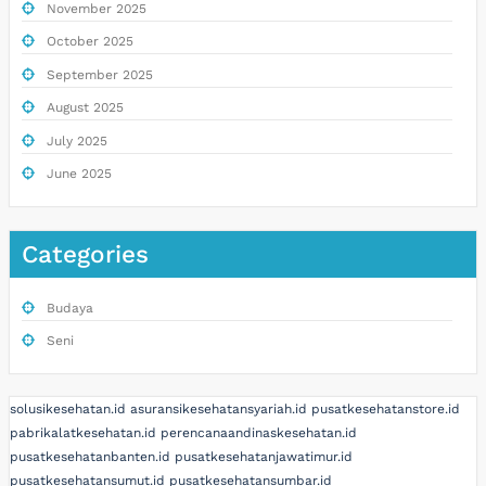
November 2025
October 2025
September 2025
August 2025
July 2025
June 2025
Categories
Budaya
Seni
solusikesehatan.id
asuransikesehatansyariah.id
pusatkesehatanstore.id
pabrikalatkesehatan.id
perencanaandinaskesehatan.id
pusatkesehatanbanten.id
pusatkesehatanjawatimur.id
pusatkesehatansumut.id
pusatkesehatansumbar.id