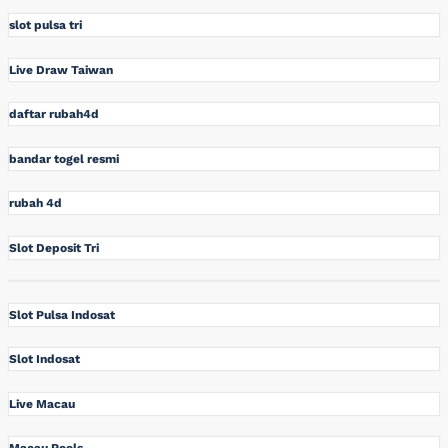
slot pulsa tri
Live Draw Taiwan
daftar rubah4d
bandar togel resmi
rubah 4d
Slot Deposit Tri
Slot Pulsa Indosat
Slot Indosat
Live Macau