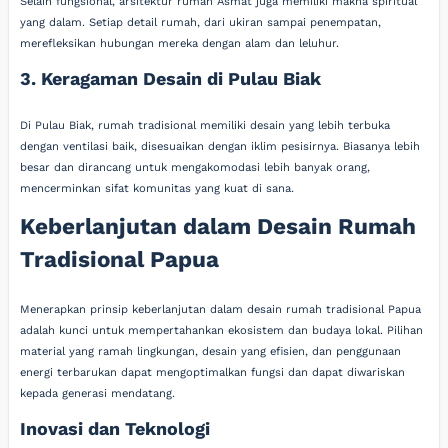
Selain fungsional, arsitektur rumah Asmat juga memiliki makna spiritual
yang dalam. Setiap detail rumah, dari ukiran sampai penempatan,
merefleksikan hubungan mereka dengan alam dan leluhur.
3. Keragaman Desain di Pulau Biak
Di Pulau Biak, rumah tradisional memiliki desain yang lebih terbuka
dengan ventilasi baik, disesuaikan dengan iklim pesisirnya. Biasanya lebih
besar dan dirancang untuk mengakomodasi lebih banyak orang,
mencerminkan sifat komunitas yang kuat di sana.
Keberlanjutan dalam Desain Rumah
Tradisional Papua
Menerapkan prinsip keberlanjutan dalam desain rumah tradisional Papua
adalah kunci untuk mempertahankan ekosistem dan budaya lokal. Pilihan
material yang ramah lingkungan, desain yang efisien, dan penggunaan
energi terbarukan dapat mengoptimalkan fungsi dan dapat diwariskan
kepada generasi mendatang.
Inovasi dan Teknologi