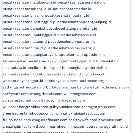
pusatkesehatanmalukuutara.id
pusatkesehatangorontalo.id
pusatkesehatansabang.id
pusatkesehatanmedan.id
pusatkesehatanbinjai.id
pusatkesehatanpadang.id
pusatkesehatanbukittinggi.id
pusatkesehatanpadangpanjang.id
pusatkesehatandumai.id
pusatkesehatanpalembang.id
pusatkesehatanlubuklinggau.id
pusatkesehatansolo.id
pusatkesehatanmalang.id
pusatkesehatanmataram.id
pusatkesehatanbima.id
pusatkesehatansingkawang.id
pusatkesehatanpalangkaraya.id
apotekerku.id
apotekmk.id
farmasiuad.id
pecintabudaya.id
ragambudayajatim.id
budayakita.id
senibudaya.id
penikmatbudaya.id
lumbungbudayadermaji.id
senibudayaislam.id
kebudayaantanahdatar.id
mybudaya.id
wartabudayasanggau.id
sribudaya.id
simerdupolresbatang.id
satlantaspolresklaten.id
buffalogrovechamber.org
eatdrinkdishmpls.com
craftycutz.com
texasgirlreads.com
williemcginest.com
zorrosrestaurant.com
davidsonhardscapes.com
wilkinsactiongraphics.com
guiltybunnies.com
acemgmtgroup.com
greeneacresfarmhouse.com
cincinnatiukrainianfestival.com
fullhousesa.com
oyaguerefineart.com
healthywife.com
pbcvoice.com
amazingtimlocksmith.com
marrakechimmo.com
polresmanggaraitimur.id
polrestoba.id
infotentangkesehatan.id
informasikesehatan.id