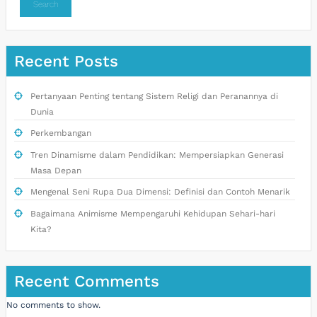
Search
Recent Posts
Pertanyaan Penting tentang Sistem Religi dan Peranannya di
Dunia
Perkembangan
Tren Dinamisme dalam Pendidikan: Mempersiapkan Generasi
Masa Depan
Mengenal Seni Rupa Dua Dimensi: Definisi dan Contoh Menarik
Bagaimana Animisme Mempengaruhi Kehidupan Sehari-hari
Kita?
Recent Comments
No comments to show.