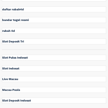
daftar rubah4d
bandar togel resmi
rubah 4d
Slot Deposit Tri
Slot Pulsa Indosat
Slot Indosat
Live Macau
Macau Pools
Slot Deposit Indosat