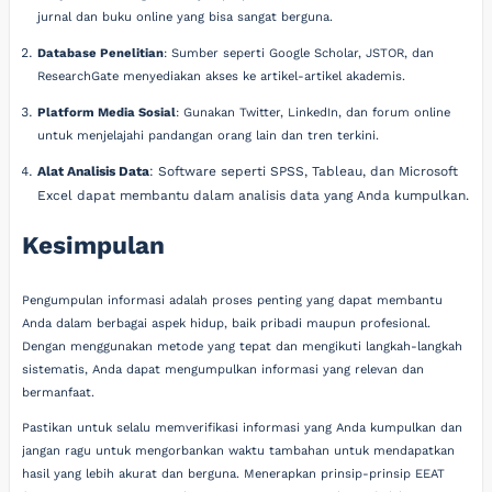
jurnal dan buku online yang bisa sangat berguna.
Database Penelitian
: Sumber seperti Google Scholar, JSTOR, dan
ResearchGate menyediakan akses ke artikel-artikel akademis.
Platform Media Sosial
: Gunakan Twitter, LinkedIn, dan forum online
untuk menjelajahi pandangan orang lain dan tren terkini.
Alat Analisis Data
: Software seperti SPSS, Tableau, dan Microsoft
Excel dapat membantu dalam analisis data yang Anda kumpulkan.
Kesimpulan
Pengumpulan informasi adalah proses penting yang dapat membantu
Anda dalam berbagai aspek hidup, baik pribadi maupun profesional.
Dengan menggunakan metode yang tepat dan mengikuti langkah-langkah
sistematis, Anda dapat mengumpulkan informasi yang relevan dan
bermanfaat.
Pastikan untuk selalu memverifikasi informasi yang Anda kumpulkan dan
jangan ragu untuk mengorbankan waktu tambahan untuk mendapatkan
hasil yang lebih akurat dan berguna. Menerapkan prinsip-prinsip EEAT