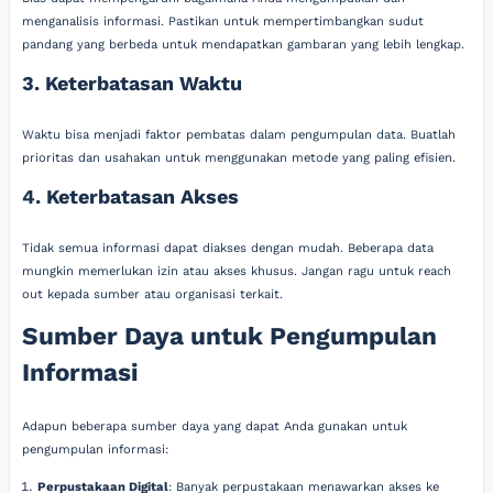
menganalisis informasi. Pastikan untuk mempertimbangkan sudut
pandang yang berbeda untuk mendapatkan gambaran yang lebih lengkap.
3. Keterbatasan Waktu
Waktu bisa menjadi faktor pembatas dalam pengumpulan data. Buatlah
prioritas dan usahakan untuk menggunakan metode yang paling efisien.
4. Keterbatasan Akses
Tidak semua informasi dapat diakses dengan mudah. Beberapa data
mungkin memerlukan izin atau akses khusus. Jangan ragu untuk reach
out kepada sumber atau organisasi terkait.
Sumber Daya untuk Pengumpulan
Informasi
Adapun beberapa sumber daya yang dapat Anda gunakan untuk
pengumpulan informasi:
Perpustakaan Digital
: Banyak perpustakaan menawarkan akses ke