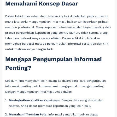
Memahami Konsep Dasar
Dalam kehidupan sehari-hari, kita sering kali dihadapkan pada situasi di
mana kita perlu mengumpulkan informasi, baik untuk keperluan pribadi
maupun profesional. Mengumpulkan informasi adalah bagian penting dari
proses pengambilan keputusan yang efektif. Namun, tidak semua orang
tahu cara melakukannya secara efisien. Dalam artikel ini, kita akan
membahas berbagai metode pengumpulan informasi serta tips dan trik
untuk melakukannya dengan baik.
Mengapa Pengumpulan Informasi
Penting?
Sebelum kita menyelam lebih dalam ke dalam cara-cara pengumpulan
informasi, penting untuk memahami mengapa hal ini sangat penting.
Dengan mengumpulkan informasi, Anda dapat:
Meningkatkan Kualitas Keputusan
: Dengan data yang akurat dan
relevan, Anda dapat membuat keputusan yang lebih baik.
Memahami Tren dan Pola
: Informasi yang dikumpulkan dapat