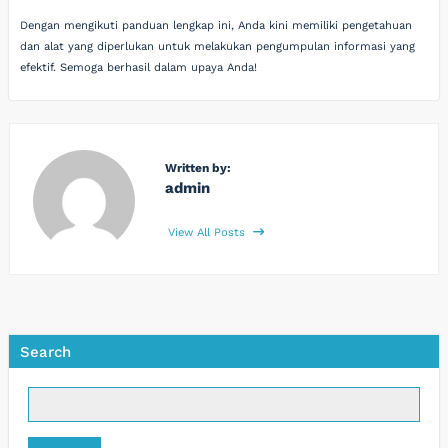
Dengan mengikuti panduan lengkap ini, Anda kini memiliki pengetahuan
dan alat yang diperlukan untuk melakukan pengumpulan informasi yang
efektif. Semoga berhasil dalam upaya Anda!
Written by:
admin
View All Posts
Search