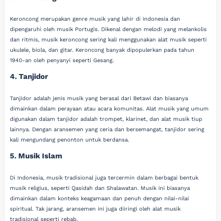
Keroncong merupakan genre musik yang lahir di Indonesia dan
dipengaruhi oleh musik Portugis. Dikenal dengan melodi yang melankolis
dan ritmis, musik keroncong sering kali menggunakan alat musik seperti
ukulele, biola, dan gitar. Keroncong banyak dipopulerkan pada tahun
1940-an oleh penyanyi seperti Gesang.
4. Tanjidor
Tanjidor adalah jenis musik yang berasal dari Betawi dan biasanya
dimainkan dalam perayaan atau acara komunitas. Alat musik yang umum
digunakan dalam tanjidor adalah trompet, klarinet, dan alat musik tiup
lainnya. Dengan aransemen yang ceria dan bersemangat, tanjidor sering
kali mengundang penonton untuk berdansa.
5. Musik Islam
Di Indonesia, musik tradisional juga tercermin dalam berbagai bentuk
musik religius, seperti Qasidah dan Shalawatan. Musik ini biasanya
dimainkan dalam konteks keagamaan dan penuh dengan nilai-nilai
spiritual. Tak jarang, aransemen ini juga diiringi oleh alat musik
tradisional seperti rebab.