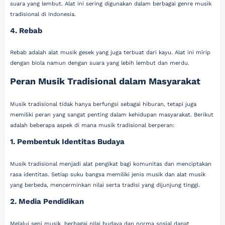
suara yang lembut. Alat ini sering digunakan dalam berbagai genre musik
tradisional di Indonesia.
4. Rebab
Rebab adalah alat musik gesek yang juga terbuat dari kayu. Alat ini mirip
dengan biola namun dengan suara yang lebih lembut dan merdu.
Peran Musik Tradisional dalam Masyarakat
Musik tradisional tidak hanya berfungsi sebagai hiburan, tetapi juga
memiliki peran yang sangat penting dalam kehidupan masyarakat. Berikut
adalah beberapa aspek di mana musik tradisional berperan:
1. Pembentuk Identitas Budaya
Musik tradisional menjadi alat pengikat bagi komunitas dan menciptakan
rasa identitas. Setiap suku bangsa memiliki jenis musik dan alat musik
yang berbeda, mencerminkan nilai serta tradisi yang dijunjung tinggi.
2. Media Pendidikan
Melalui seni musik, berbagai nilai budaya dan norma sosial dapat