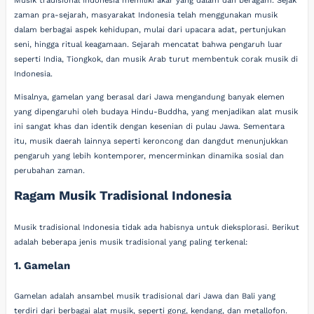
Musik tradisional Indonesia memiliki akar yang dalam dan beragam. Sejak
zaman pra-sejarah, masyarakat Indonesia telah menggunakan musik
dalam berbagai aspek kehidupan, mulai dari upacara adat, pertunjukan
seni, hingga ritual keagamaan. Sejarah mencatat bahwa pengaruh luar
seperti India, Tiongkok, dan musik Arab turut membentuk corak musik di
Indonesia.
Misalnya, gamelan yang berasal dari Jawa mengandung banyak elemen
yang dipengaruhi oleh budaya Hindu-Buddha, yang menjadikan alat musik
ini sangat khas dan identik dengan kesenian di pulau Jawa. Sementara
itu, musik daerah lainnya seperti keroncong dan dangdut menunjukkan
pengaruh yang lebih kontemporer, mencerminkan dinamika sosial dan
perubahan zaman.
Ragam Musik Tradisional Indonesia
Musik tradisional Indonesia tidak ada habisnya untuk dieksplorasi. Berikut
adalah beberapa jenis musik tradisional yang paling terkenal:
1. Gamelan
Gamelan adalah ansambel musik tradisional dari Jawa dan Bali yang
terdiri dari berbagai alat musik, seperti gong, kendang, dan metallofon.