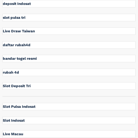
deposit Indosat
slot pulsa tri
Live Draw Taiwan
daftar rubah4d
bandar togel resmi
rubah 4d
Slot Deposit Tri
Slot Pulsa Indosat
Slot Indosat
Live Macau