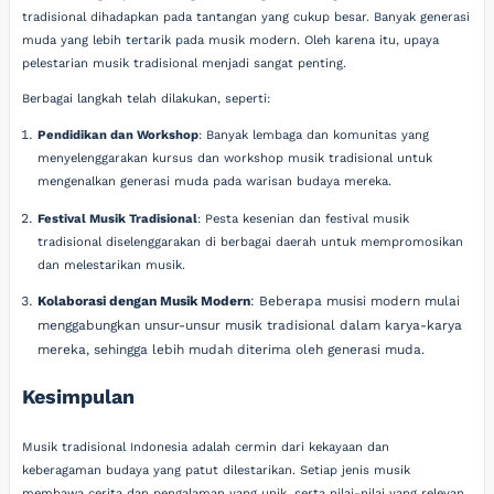
tradisional dihadapkan pada tantangan yang cukup besar. Banyak generasi
muda yang lebih tertarik pada musik modern. Oleh karena itu, upaya
pelestarian musik tradisional menjadi sangat penting.
Berbagai langkah telah dilakukan, seperti:
Pendidikan dan Workshop
: Banyak lembaga dan komunitas yang
menyelenggarakan kursus dan workshop musik tradisional untuk
mengenalkan generasi muda pada warisan budaya mereka.
Festival Musik Tradisional
: Pesta kesenian dan festival musik
tradisional diselenggarakan di berbagai daerah untuk mempromosikan
dan melestarikan musik.
Kolaborasi dengan Musik Modern
: Beberapa musisi modern mulai
menggabungkan unsur-unsur musik tradisional dalam karya-karya
mereka, sehingga lebih mudah diterima oleh generasi muda.
Kesimpulan
Musik tradisional Indonesia adalah cermin dari kekayaan dan
keberagaman budaya yang patut dilestarikan. Setiap jenis musik
membawa cerita dan pengalaman yang unik, serta nilai-nilai yang relevan