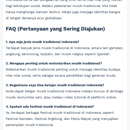
bagi kehidupan sosial. Melalui pelestarian musik tradisional, kita tidak
hanya menghargai warisan leluhur, tetapi juga menjaga identitas bangsa
di tengah derasnya arus globalisasi.
FAQ (Pertanyaan yang Sering Diajukan)
1. Apa saja jenis musik tradisional Indonesia?
Terdapat banyak jenis musik tradisional di Indonesia, antara lain gamelan,
angklung, keroncong, tanjidor, dan musik religius seperti Qasidah.
2. Mengapa penting untuk melestarikan musik tradisional?
Melestarikan musik tradisional penting untuk menjaga identitas budaya,
nilai-nilai sosial, serta sebagai sarana pendidikan bagi generasi muda.
3. Bagaimana saya bisa belajar musik tradisional Indonesia?
Anda dapat belajar musik tradisional Indonesia melalui kursus di lembaga
musik, komunitas seni, atau melalui video tutorial di platform online.
4. Apakah ada festival musik tradisional di Indonesia?
Ya, terdapat berbagai festival musik tradisional di Indonesia, seperti
Festival Gamelan, Festival Angklung, dan Pesta Rakyat yang menyajikan
penampilan musik tradisional.