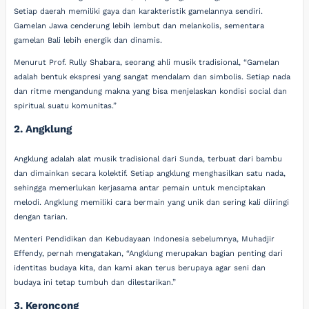
Setiap daerah memiliki gaya dan karakteristik gamelannya sendiri.
Gamelan Jawa cenderung lebih lembut dan melankolis, sementara
gamelan Bali lebih energik dan dinamis.
Menurut Prof. Rully Shabara, seorang ahli musik tradisional, “Gamelan
adalah bentuk ekspresi yang sangat mendalam dan simbolis. Setiap nada
dan ritme mengandung makna yang bisa menjelaskan kondisi social dan
spiritual suatu komunitas.”
2. Angklung
Angklung adalah alat musik tradisional dari Sunda, terbuat dari bambu
dan dimainkan secara kolektif. Setiap angklung menghasilkan satu nada,
sehingga memerlukan kerjasama antar pemain untuk menciptakan
melodi. Angklung memiliki cara bermain yang unik dan sering kali diiringi
dengan tarian.
Menteri Pendidikan dan Kebudayaan Indonesia sebelumnya, Muhadjir
Effendy, pernah mengatakan, “Angklung merupakan bagian penting dari
identitas budaya kita, dan kami akan terus berupaya agar seni dan
budaya ini tetap tumbuh dan dilestarikan.”
3. Keroncong