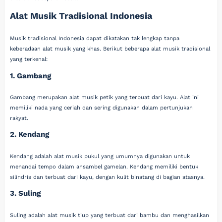
Alat Musik Tradisional Indonesia
Musik tradisional Indonesia dapat dikatakan tak lengkap tanpa
keberadaan alat musik yang khas. Berikut beberapa alat musik tradisional
yang terkenal:
1. Gambang
Gambang merupakan alat musik petik yang terbuat dari kayu. Alat ini
memiliki nada yang ceriah dan sering digunakan dalam pertunjukan
rakyat.
2. Kendang
Kendang adalah alat musik pukul yang umumnya digunakan untuk
menandai tempo dalam ansambel gamelan. Kendang memiliki bentuk
silindris dan terbuat dari kayu, dengan kulit binatang di bagian atasnya.
3. Suling
Suling adalah alat musik tiup yang terbuat dari bambu dan menghasilkan