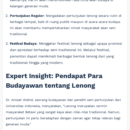
sekitarnya. Hal ini akan menumbuhkan rasa cinta akan budaya di
kalangan generasi muda.
Pertunjukan Reguler
: Mengadakan pertunjukan lenong secara rutin di
berbagai tempat, baik di ruang publik maupun di acara-acara budaya.
Ini akan membantu mempertahankan minat masyarakat akan seni
tradisional.
Festival Budaya
: Menggelar festival lenong sebagai upaya promosi
dan apresiasi terhadap seni tradisional ini. Melalui festival,
penonton dapat menikmati berbagai bentuk lenong dari yang
tradisional hingga yang modern.
Expert Insight: Pendapat Para
Budayawan tentang Lenong
Dr. Anisah Wahid, seorang budayawan dan peneliti seni pertunjukan dari
Universitas Indonesia, menyatakan, “Lenong merupakan cermin
masyarakat Betawi yang sangat kaya akan nilai-nilai tradisional. Namun,
pertunjukan ini perlu beradaptasi dengan zaman agar tetap relevan bagi
generasi muda.”