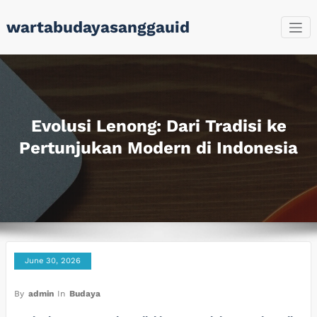
Skip
wartabudayasanggauid
to
content
Evolusi Lenong: Dari Tradisi ke
Pertunjukan Modern di Indonesia
June 30, 2026
By
admin
In
Budaya