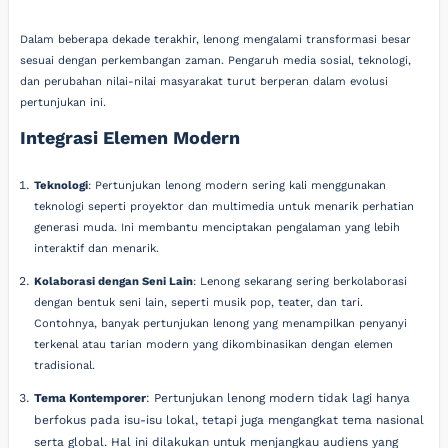
Dalam beberapa dekade terakhir, lenong mengalami transformasi besar
sesuai dengan perkembangan zaman. Pengaruh media sosial, teknologi,
dan perubahan nilai-nilai masyarakat turut berperan dalam evolusi
pertunjukan ini.
Integrasi Elemen Modern
Teknologi
: Pertunjukan lenong modern sering kali menggunakan
teknologi seperti proyektor dan multimedia untuk menarik perhatian
generasi muda. Ini membantu menciptakan pengalaman yang lebih
interaktif dan menarik.
Kolaborasi dengan Seni Lain
: Lenong sekarang sering berkolaborasi
dengan bentuk seni lain, seperti musik pop, teater, dan tari.
Contohnya, banyak pertunjukan lenong yang menampilkan penyanyi
terkenal atau tarian modern yang dikombinasikan dengan elemen
tradisional.
Tema Kontemporer
: Pertunjukan lenong modern tidak lagi hanya
berfokus pada isu-isu lokal, tetapi juga mengangkat tema nasional
serta global. Hal ini dilakukan untuk menjangkau audiens yang