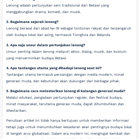
Lenong adalah pertunjukan seni tradisional dari Betawi yang
menggabungkan drama, komedi, dan musik.
2. Bagaimana sejarah lenong?
Lenong berasal dari abad ke-19 sebagai tontonan rakyat dan terpengaruh
oleh budaya lokal dan asing, termasuk Tionghoa dan Belanda.
3. Apa saja unsur dalam pertunjukan lenong?
Unsur penting dalam lenong meliputi aktor, dialog, musik, dan kostum
yang mencerminkan budaya Betawi.
4. Apa tantangan utama yang dihadapi lenong saat ini?
Tantangan utama termasuk persaingan dengan media modern, minat
generasi muda, dan kebutuhan akan dukungan dari berbagai pihak.
5. Bagaimana cara melestarikan lenong di kalangan generasi muda?
Melalui edukasi, pengadaan pertunjukan reguler, dan festival budaya,
minat masyarakat, terutama generasi muda, dapat ditumbuhkan dan
dilestarikan.
Penulisan artikel ini tidak hanya bertujuan untuk memberikan informasi
tetapi juga untuk menumbuhkan kesadaran akan pentingnya budaya lokal
di tengah arus globalisasi. Dalam era modern ini, mengingat kembali dan