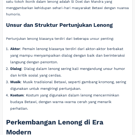
satu tokoh ikonik dalam lenong adalah Si Doel dan Mandra yang
menggambarkan kehidupan sehari-hari masyarakat Betawi dengan nuansa
humoris.
Unsur dan Struktur Pertunjukan Lenong
Pertunjukan lenong biasanya terdiri dari beberapa unsur penting:
Aktor
: Pemain lenong biasanya terdiri dari aktor-aktor berbakat
yang mampu menyampaikan dialog dengan baik dan berinteraksi
langsung dengan penonton.
Dialog
: Dialog dalam lenong sering kali mengandung unsur humor
dan kritik sosial yang cerdas.
Musik
: Musik tradisional Betawi, seperti gambang kromong, sering
digunakan untuk mengiringi pertunjukan.
Kostum
: Kostum yang digunakan dalam lenong mencerminkan
budaya Betawi, dengan warna-warna cerah yang menarik
perhatian.
Perkembangan Lenong di Era
Modern