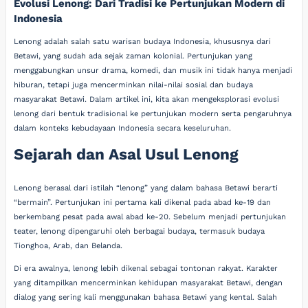
Evolusi Lenong: Dari Tradisi ke Pertunjukan Modern di
Indonesia
Lenong adalah salah satu warisan budaya Indonesia, khususnya dari
Betawi, yang sudah ada sejak zaman kolonial. Pertunjukan yang
menggabungkan unsur drama, komedi, dan musik ini tidak hanya menjadi
hiburan, tetapi juga mencerminkan nilai-nilai sosial dan budaya
masyarakat Betawi. Dalam artikel ini, kita akan mengeksplorasi evolusi
lenong dari bentuk tradisional ke pertunjukan modern serta pengaruhnya
dalam konteks kebudayaan Indonesia secara keseluruhan.
Sejarah dan Asal Usul Lenong
Lenong berasal dari istilah “lenong” yang dalam bahasa Betawi berarti
“bermain”. Pertunjukan ini pertama kali dikenal pada abad ke-19 dan
berkembang pesat pada awal abad ke-20. Sebelum menjadi pertunjukan
teater, lenong dipengaruhi oleh berbagai budaya, termasuk budaya
Tionghoa, Arab, dan Belanda.
Di era awalnya, lenong lebih dikenal sebagai tontonan rakyat. Karakter
yang ditampilkan mencerminkan kehidupan masyarakat Betawi, dengan
dialog yang sering kali menggunakan bahasa Betawi yang kental. Salah