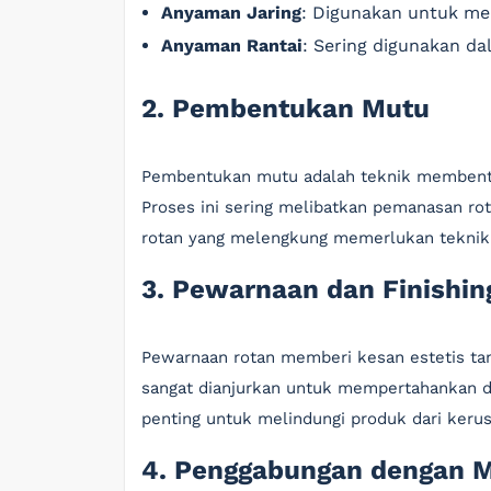
Anyaman Jaring
: Digunakan untuk m
Anyaman Rantai
: Sering digunakan d
2. Pembentukan Mutu
Pembentukan mutu adalah teknik membentu
Proses ini sering melibatkan pemanasan rot
rotan yang melengkung memerlukan teknik 
3. Pewarnaan dan Finishin
Pewarnaan rotan memberi kesan estetis t
sangat dianjurkan untuk mempertahankan dam
penting untuk melindungi produk dari keru
4. Penggabungan dengan Ma