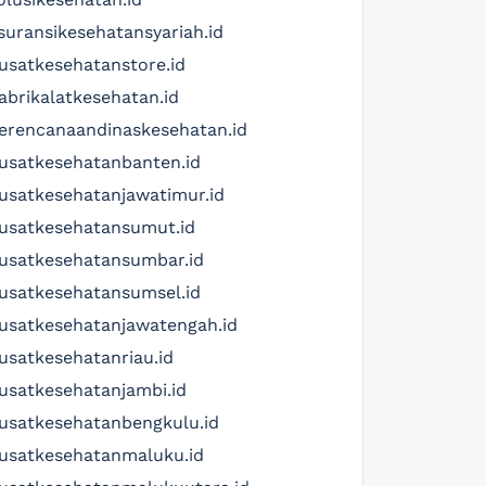
suransikesehatansyariah.id
usatkesehatanstore.id
abrikalatkesehatan.id
erencanaandinaskesehatan.id
usatkesehatanbanten.id
usatkesehatanjawatimur.id
usatkesehatansumut.id
usatkesehatansumbar.id
usatkesehatansumsel.id
usatkesehatanjawatengah.id
usatkesehatanriau.id
usatkesehatanjambi.id
usatkesehatanbengkulu.id
usatkesehatanmaluku.id