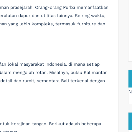
zaman prasejarah. Orang-orang Purba memanfaatkan
ralatan dapur dan utilitas lainnya. Seiring waktu,
inan yang lebih kompleks, termasuk furniture dan
an lokal masyarakat Indonesia, di mana setiap
 dalam mengolah rotan. Misalnya, pulau Kalimantan
etail dan rumit, sementara Bali terkenal dengan
N
ntuk kerajinan tangan. Berikut adalah beberapa