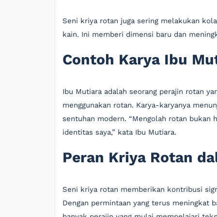
Seni kriya rotan juga sering melakukan kola
kain. Ini memberi dimensi baru dan meningk
Contoh Karya Ibu Mut
Ibu Mutiara adalah seorang perajin rotan ya
menggunakan rotan. Karya-karyanya menun
sentuhan modern. “Mengolah rotan bukan han
identitas saya,” kata Ibu Mutiara.
Peran Kriya Rotan da
Seni kriya rotan memberikan kontribusi sign
Dengan permintaan yang terus meningkat ba
banyak perajin yang mulai mempelajari tekn