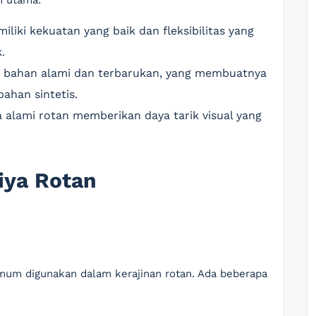
n utama:
iliki kekuatan yang baik dan fleksibilitas yang
.
 bahan alami dan terbarukan, yang membuatnya
ahan sintetis.
a alami rotan memberikan daya tarik visual yang
iya Rotan
mum digunakan dalam kerajinan rotan. Ada beberapa