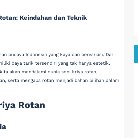
Rotan: Keindahan dan Teknik
san budaya Indonesia yang kaya dan bervariasi. Dari
liki daya tarik tersendiri yang tak hanya estetik,
, kita akan mendalami dunia seni kriya rotan,
an, serta mengapa rotan menjadi bahan pilihan dalam
riya Rotan
ia