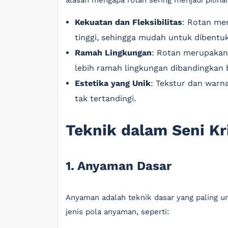
alasan mengapa rotan sering menjadi piliha
Kekuatan dan Fleksibilitas
: Rotan mem
tinggi, sehingga mudah untuk dibentuk
Ramah Lingkungan
: Rotan merupakan
lebih ramah lingkungan dibandingkan b
Estetika yang Unik
: Tekstur dan warn
tak tertandingi.
Teknik dalam Seni Kr
1. Anyaman Dasar
Anyaman adalah teknik dasar yang paling u
jenis pola anyaman, seperti: