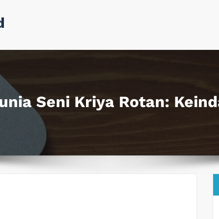
d
nia Seni Kriya Rotan: Kein