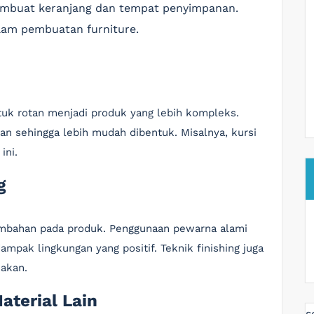
embuat keranjang dan tempat penyimpanan.
alam pembuatan furniture.
k rotan menjadi produk yang lebih kompleks.
an sehingga lebih mudah dibentuk. Misalnya, kursi
ini.
g
ambahan pada produk. Penggunaan pewarna alami
pak lingkungan yang positif. Teknik finishing juga
sakan.
terial Lain
s