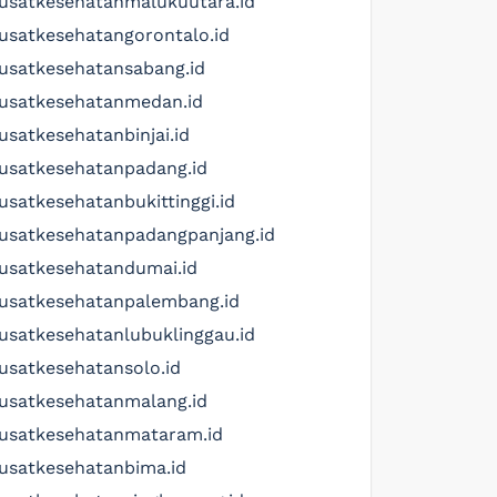
usatkesehatanmalukuutara.id
usatkesehatangorontalo.id
usatkesehatansabang.id
usatkesehatanmedan.id
usatkesehatanbinjai.id
usatkesehatanpadang.id
usatkesehatanbukittinggi.id
usatkesehatanpadangpanjang.id
usatkesehatandumai.id
usatkesehatanpalembang.id
usatkesehatanlubuklinggau.id
usatkesehatansolo.id
usatkesehatanmalang.id
usatkesehatanmataram.id
usatkesehatanbima.id