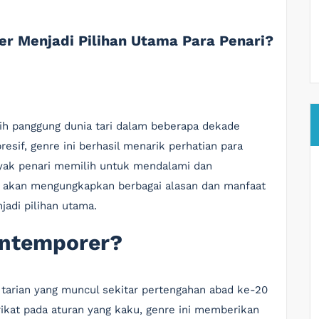
r Menjadi Pilihan Utama Para Penari?
ih panggung dunia tari dalam beberapa dekade
resif, genre ini berhasil menarik perhatian para
yak penari memilih untuk mendalami dan
ni akan mengungkapkan berbagai alasan dan manfaat
adi pilihan utama.
ontemporer?
tarian yang muncul sekitar pertengahan abad ke-20
rikat pada aturan yang kaku, genre ini memberikan