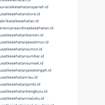
suransikesehatansyariah.id
usatkesehatanstore.id
abrikalatkesehatan.id
erencanaandinaskesehatan.id
usatkesehatanbanten.id
usatkesehatanjawatimur.id
usatkesehatansumut.id
usatkesehatansumbar.id
usatkesehatansumsel.id
usatkesehatanjawatengah.id
usatkesehatanriau.id
usatkesehatanjambi.id
usatkesehatanbengkulu.id
usatkesehatanmaluku.id