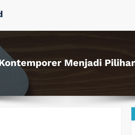
d
Kontemporer Menjadi Piliha