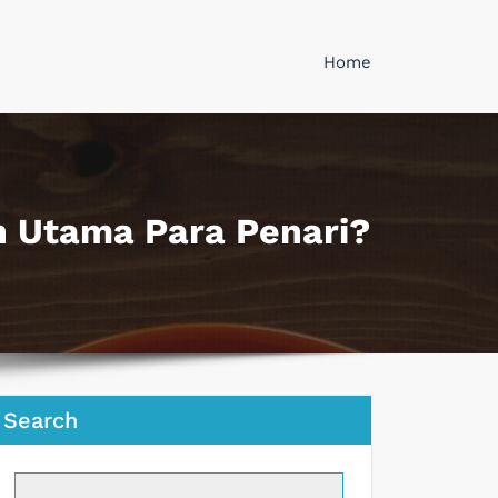
Home
n Utama Para Penari?
Search