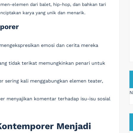
men-elemen dari balet, hip-hop, dan bahkan tari
enciptakan karya yang unik dan menarik.
mporer
t mengekspresikan emosi dan cerita mereka
yang tidak terikat memungkinkan penari untuk
er sering kali menggabungkan elemen teater,
N
er menyajikan komentar terhadap isu-isu sosial
Kontemporer Menjadi