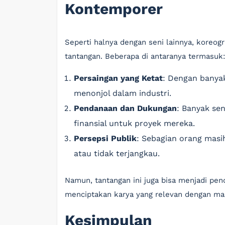
Kontemporer
Seperti halnya dengan seni lainnya, koreo
tantangan. Beberapa di antaranya termasuk:
Persaingan yang Ketat
: Dengan banyak
menonjol dalam industri.
Pendanaan dan Dukungan
: Banyak se
finansial untuk proyek mereka.
Persepsi Publik
: Sebagian orang mas
atau tidak terjangkau.
Namun, tantangan ini juga bisa menjadi pen
menciptakan karya yang relevan dengan ma
Kesimpulan