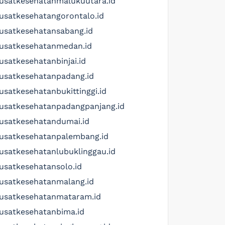
usatkesehatanmalukuutara.id
usatkesehatangorontalo.id
usatkesehatansabang.id
usatkesehatanmedan.id
usatkesehatanbinjai.id
usatkesehatanpadang.id
usatkesehatanbukittinggi.id
usatkesehatanpadangpanjang.id
usatkesehatandumai.id
usatkesehatanpalembang.id
usatkesehatanlubuklinggau.id
usatkesehatansolo.id
usatkesehatanmalang.id
usatkesehatanmataram.id
usatkesehatanbima.id