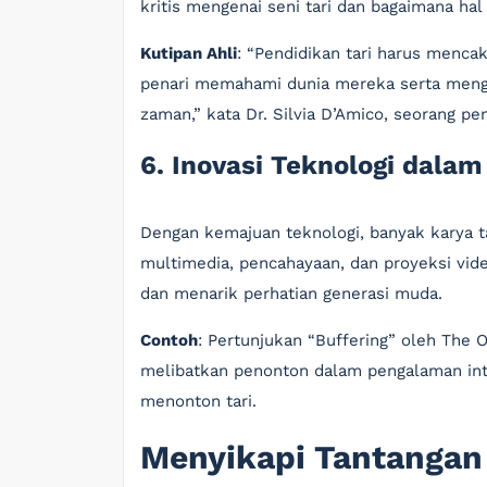
kritis mengenai seni tari dan bagaimana hal
Kutipan Ahli
: “Pendidikan tari harus menc
penari memahami dunia mereka serta meng
zaman,” kata Dr. Silvia D’Amico, seorang pene
6. Inovasi Teknologi dalam
Dengan kemajuan teknologi, banyak karya 
multimedia, pencahayaan, dan proyeksi vid
dan menarik perhatian generasi muda.
Contoh
: Pertunjukan “Buffering” oleh The 
melibatkan penonton dalam pengalaman inte
menonton tari.
Menyikapi Tantangan