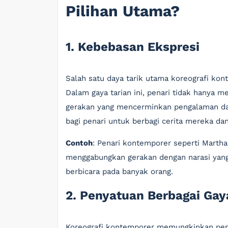
Pilihan Utama?
1. Kebebasan Ekspresi
Salah satu daya tarik utama koreografi ko
Dalam gaya tarian ini, penari tidak hanya me
gerakan yang mencerminkan pengalaman dan
bagi penari untuk berbagi cerita mereka d
Contoh
: Penari kontemporer seperti Martha
menggabungkan gerakan dengan narasi yan
berbicara pada banyak orang.
2. Penyatuan Berbagai Gay
Koreografi kontemporer memungkinkan pena