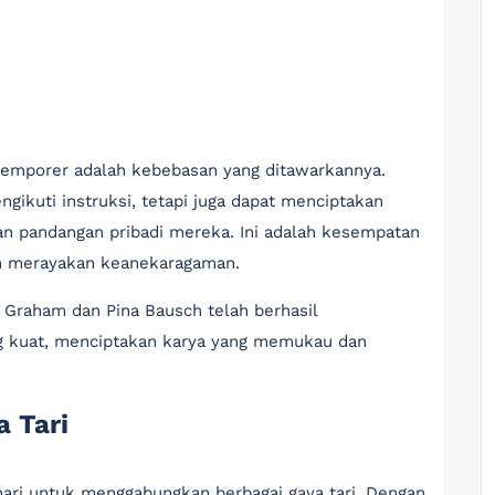
ntemporer adalah kebebasan yang ditawarkannya.
ngikuti instruksi, tetapi juga dapat menciptakan
 pandangan pribadi mereka. Ini adalah kesempatan
an merayakan keanekaragaman.
 Graham dan Pina Bausch telah berhasil
g kuat, menciptakan karya yang memukau dan
a Tari
ri untuk menggabungkan berbagai gaya tari. Dengan