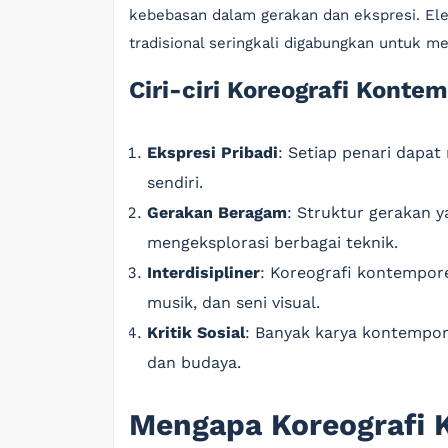
kebebasan dalam gerakan dan ekspresi. Ele
tradisional seringkali digabungkan untuk m
Ciri-ciri Koreografi Konte
Ekspresi Pribadi
: Setiap penari dapa
sendiri.
Gerakan Beragam
: Struktur gerakan 
mengeksplorasi berbagai teknik.
Interdisipliner
: Koreografi kontempor
musik, dan seni visual.
Kritik Sosial
: Banyak karya kontempor
dan budaya.
Mengapa Koreografi 