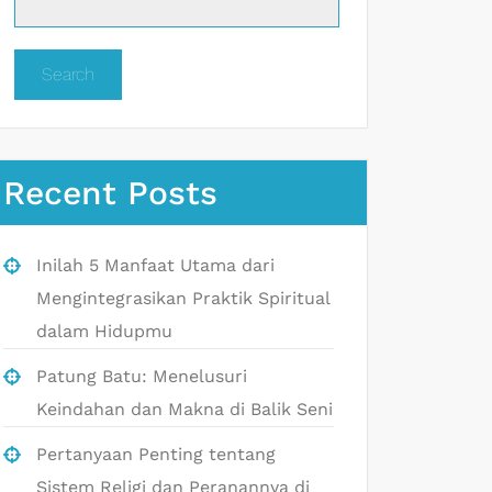
Search
Recent Posts
Inilah 5 Manfaat Utama dari
Mengintegrasikan Praktik Spiritual
dalam Hidupmu
Patung Batu: Menelusuri
Keindahan dan Makna di Balik Seni
Pertanyaan Penting tentang
Sistem Religi dan Peranannya di