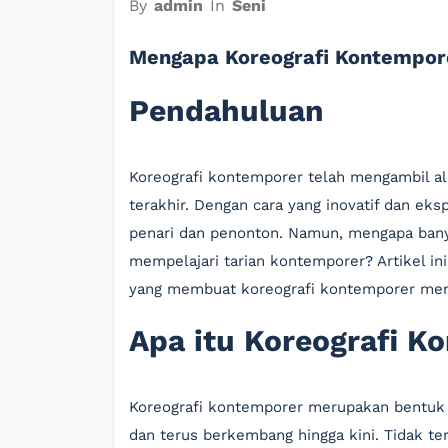
By
admin
In
Seni
Mengapa Koreografi Kontempore
Pendahuluan
Koreografi kontemporer telah mengambil al
terakhir. Dengan cara yang inovatif dan eksp
penari dan penonton. Namun, mengapa ban
mempelajari tarian kontemporer? Artikel i
yang membuat koreografi kontemporer menj
Apa itu Koreografi K
Koreografi kontemporer merupakan bentuk 
dan terus berkembang hingga kini. Tidak te