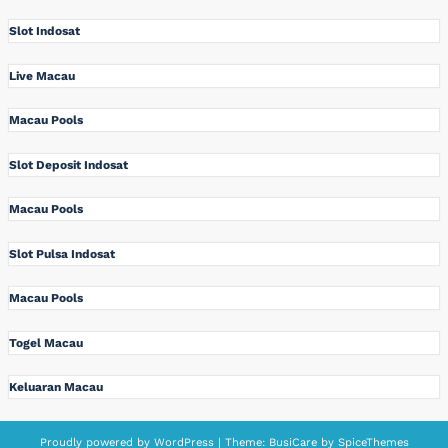
Slot Indosat
Live Macau
Macau Pools
Slot Deposit Indosat
Macau Pools
Slot Pulsa Indosat
Macau Pools
Togel Macau
Keluaran Macau
Proudly powered by
WordPress
| Theme:
BusiCare
by
SpiceThemes