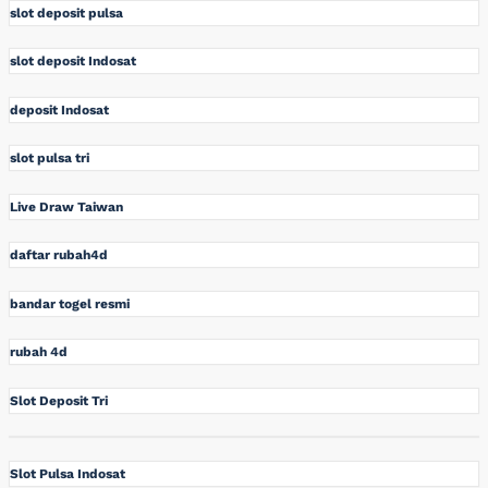
slot deposit pulsa
slot deposit Indosat
deposit Indosat
slot pulsa tri
Live Draw Taiwan
daftar rubah4d
bandar togel resmi
rubah 4d
Slot Deposit Tri
Slot Pulsa Indosat