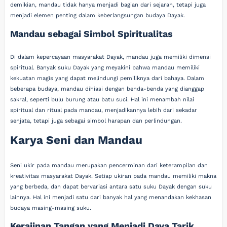
demikian, mandau tidak hanya menjadi bagian dari sejarah, tetapi juga
menjadi elemen penting dalam keberlangsungan budaya Dayak.
Mandau sebagai Simbol Spiritualitas
Di dalam kepercayaan masyarakat Dayak, mandau juga memiliki dimensi
spiritual. Banyak suku Dayak yang meyakini bahwa mandau memiliki
kekuatan magis yang dapat melindungi pemiliknya dari bahaya. Dalam
beberapa budaya, mandau dihiasi dengan benda-benda yang dianggap
sakral, seperti bulu burung atau batu suci. Hal ini menambah nilai
spiritual dan ritual pada mandau, menjadikannya lebih dari sekadar
senjata, tetapi juga sebagai simbol harapan dan perlindungan.
Karya Seni dan Mandau
Seni ukir pada mandau merupakan pencerminan dari keterampilan dan
kreativitas masyarakat Dayak. Setiap ukiran pada mandau memiliki makna
yang berbeda, dan dapat bervariasi antara satu suku Dayak dengan suku
lainnya. Hal ini menjadi satu dari banyak hal yang menandakan kekhasan
budaya masing-masing suku.
Kerajinan Tangan yang Menjadi Daya Tarik