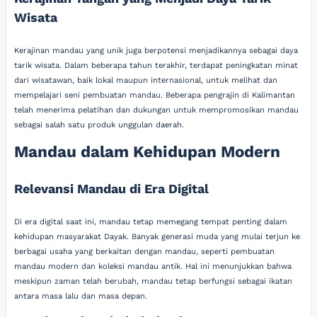
Wisata
Kerajinan mandau yang unik juga berpotensi menjadikannya sebagai daya
tarik wisata. Dalam beberapa tahun terakhir, terdapat peningkatan minat
dari wisatawan, baik lokal maupun internasional, untuk melihat dan
mempelajari seni pembuatan mandau. Beberapa pengrajin di Kalimantan
telah menerima pelatihan dan dukungan untuk mempromosikan mandau
sebagai salah satu produk unggulan daerah.
Mandau dalam Kehidupan Modern
Relevansi Mandau di Era Digital
Di era digital saat ini, mandau tetap memegang tempat penting dalam
kehidupan masyarakat Dayak. Banyak generasi muda yang mulai terjun ke
berbagai usaha yang berkaitan dengan mandau, seperti pembuatan
mandau modern dan koleksi mandau antik. Hal ini menunjukkan bahwa
meskipun zaman telah berubah, mandau tetap berfungsi sebagai ikatan
antara masa lalu dan masa depan.