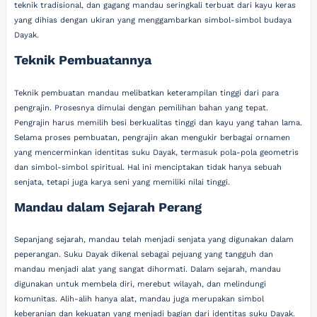
teknik tradisional, dan gagang mandau seringkali terbuat dari kayu keras
yang dihias dengan ukiran yang menggambarkan simbol-simbol budaya
Dayak.
Teknik Pembuatannya
Teknik pembuatan mandau melibatkan keterampilan tinggi dari para
pengrajin. Prosesnya dimulai dengan pemilihan bahan yang tepat.
Pengrajin harus memilih besi berkualitas tinggi dan kayu yang tahan lama.
Selama proses pembuatan, pengrajin akan mengukir berbagai ornamen
yang mencerminkan identitas suku Dayak, termasuk pola-pola geometris
dan simbol-simbol spiritual. Hal ini menciptakan tidak hanya sebuah
senjata, tetapi juga karya seni yang memiliki nilai tinggi.
Mandau dalam Sejarah Perang
Sepanjang sejarah, mandau telah menjadi senjata yang digunakan dalam
peperangan. Suku Dayak dikenal sebagai pejuang yang tangguh dan
mandau menjadi alat yang sangat dihormati. Dalam sejarah, mandau
digunakan untuk membela diri, merebut wilayah, dan melindungi
komunitas. Alih-alih hanya alat, mandau juga merupakan simbol
keberanian dan kekuatan yang menjadi bagian dari identitas suku Dayak.