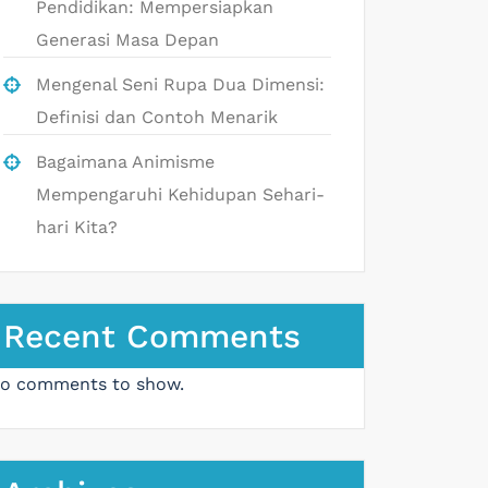
Pendidikan: Mempersiapkan
Generasi Masa Depan
Mengenal Seni Rupa Dua Dimensi:
Definisi dan Contoh Menarik
Bagaimana Animisme
Mempengaruhi Kehidupan Sehari-
hari Kita?
Recent Comments
o comments to show.