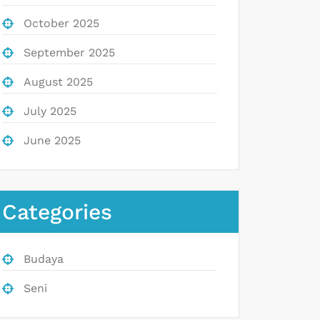
October 2025
September 2025
August 2025
July 2025
June 2025
Categories
Budaya
Seni