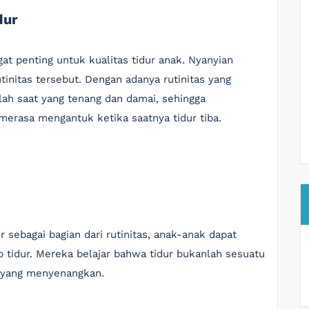
dur
at penting untuk kualitas tidur anak. Nyanyian
utinitas tersebut. Dengan adanya rutinitas yang
alah saat yang tenang dan damai, sehingga
rasa mengantuk ketika saatnya tidur tiba.
 sebagai bagian dari rutinitas, anak-anak dapat
tidur. Mereka belajar bahwa tidur bukanlah sesuatu
n yang menyenangkan.