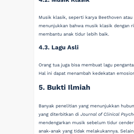
Musik klasik, seperti karya Beethoven atau M
menunjukkan bahwa musik klasik dengan r
membantu anak tidur lebih baik.
4.3. Lagu Asli
Orang tua juga bisa membuat lagu pengantar 
Hal ini dapat menambah kedekatan emosiona
5. Bukti Ilmiah
Banyak penelitian yang menunjukkan hubung
yang diterbitkan di
Journal of Clinical Psyc
mendengarkan musik sebelum tidur cenderun
anak-anak yang tidak melakukannya. Selain i