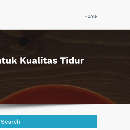
Home
tuk Kualitas Tidur
Search