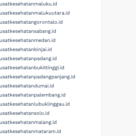
usatkesehatanmaluku.id
usatkesehatanmalukuutara.id
usatkesehatangorontalo.id
usatkesehatansabang.id
usatkesehatanmedan.id
usatkesehatanbinjai.id
usatkesehatanpadang.id
usatkesehatanbukittinggi.id
usatkesehatanpadangpanjang.id
usatkesehatandumai.id
usatkesehatanpalembang.id
usatkesehatanlubuklinggau.id
usatkesehatansolo.id
usatkesehatanmalang.id
usatkesehatanmataram.id