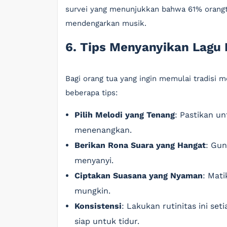
survei yang menunjukkan bahwa 61% orangt
mendengarkan musik.
6. Tips Menyanyikan Lagu 
Bagi orang tua yang ingin memulai tradisi m
beberapa tips:
Pilih Melodi yang Tenang
: Pastikan u
menenangkan.
Berikan Rona Suara yang Hangat
: Gun
menyanyi.
Ciptakan Suasana yang Nyaman
: Mat
mungkin.
Konsistensi
: Lakukan rutinitas ini s
siap untuk tidur.