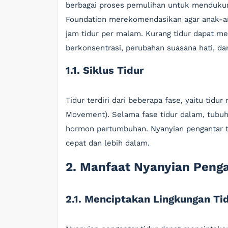
berbagai proses pemulihan untuk mendukun
Foundation merekomendasikan agar anak-an
jam tidur per malam. Kurang tidur dapat m
berkonsentrasi, perubahan suasana hati, da
1.1. Siklus Tidur
Tidur terdiri dari beberapa fase, yaitu tidur
Movement). Selama fase tidur dalam, tubuh
hormon pertumbuhan. Nyanyian pengantar t
cepat dan lebih dalam.
2. Manfaat Nyanyian Penga
2.1. Menciptakan Lingkungan T