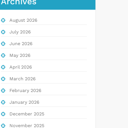
Archives
August 2026
July 2026
June 2026
May 2026
April 2026
March 2026
February 2026
January 2026
December 2025
November 2025