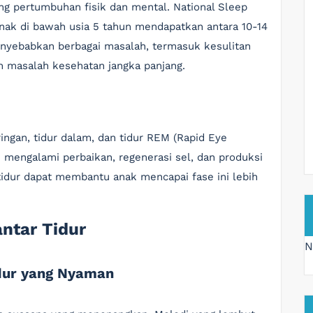
g pertumbuhan fisik dan mental. National Sleep
ak di bawah usia 5 tahun mendapatkan antara 10-14
enyebabkan berbagai masalah, termasuk kesulitan
n masalah kesehatan jangka panjang.
 ringan, tidur dalam, dan tidur REM (Rapid Eye
 mengalami perbaikan, regenerasi sel, dan produksi
idur dapat membantu anak mencapai fase ini lebih
ntar Tidur
N
idur yang Nyaman