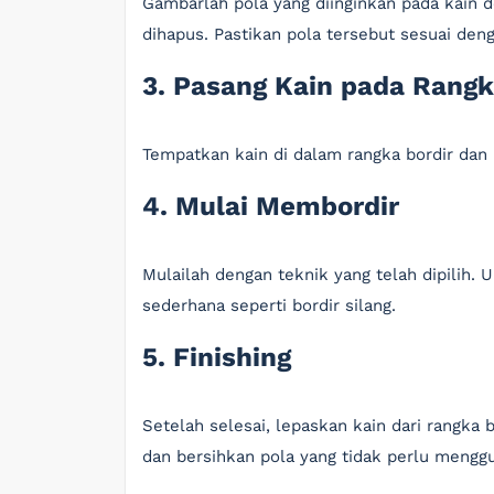
Gambarlah pola yang diinginkan pada kain 
dihapus. Pastikan pola tersebut sesuai den
3. Pasang Kain pada Rangk
Tempatkan kain di dalam rangka bordir dan 
4. Mulai Membordir
Mulailah dengan teknik yang telah dipilih.
sederhana seperti bordir silang.
5. Finishing
Setelah selesai, lepaskan kain dari rangka
dan bersihkan pola yang tidak perlu menggu