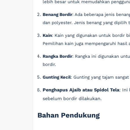
lebih besar untuk memudahkan penggunaa
Benang Bordir
: Ada beberapa jenis benan
dan polyester. Jenis benang yang dipilih 
Kain
: Kain yang digunakan untuk bordir bi
Pemilihan kain juga mempengaruhi hasil a
Rangka Bordir
: Rangka ini digunakan unt
bordir.
Gunting Kecil
: Gunting yang tajam sanga
Penghapus Ajaib atau Spidol Tela
: In
sebelum bordir dilakukan.
Bahan Pendukung