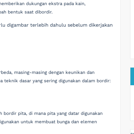
 memberikan dukungan ekstra pada kain,
ah bentuk saat dibordir.
rlu digambar terlebih dahulu sebelum dikerjakan
erbeda, masing-masing dengan keunikan dan
pa teknik dasar yang sering digunakan dalam bordir:
h bordir pita, di mana pita yang datar digunakan
 digunakan untuk membuat bunga dan elemen
s