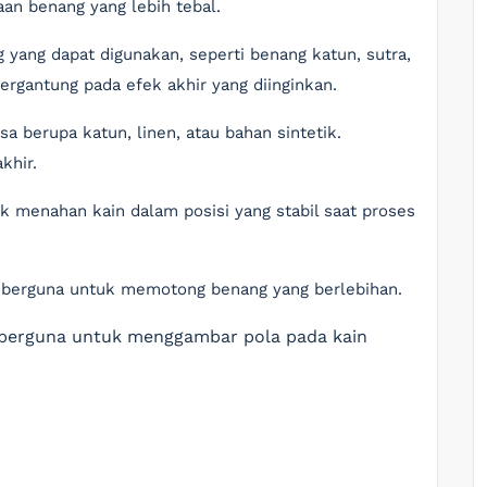
n benang yang lebih tebal.
g yang dapat digunakan, seperti benang katun, sutra,
tergantung pada efek akhir yang diinginkan.
sa berupa katun, linen, atau bahan sintetik.
khir.
uk menahan kain dalam posisi yang stabil saat proses
t berguna untuk memotong benang yang berlebihan.
i berguna untuk menggambar pola pada kain