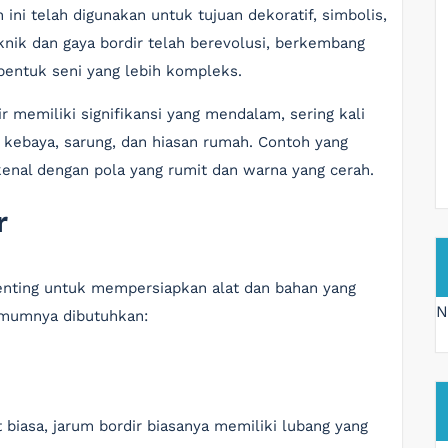
i telah digunakan untuk tujuan dekoratif, simbolis,
knik dan gaya bordir telah berevolusi, berkembang
bentuk seni yang lebih kompleks.
r memiliki signifikansi yang mendalam, sering kali
i kebaya, sarung, dan hiasan rumah. Contoh yang
ikenal dengan pola yang rumit dan warna yang cerah.
r
enting untuk mempersiapkan alat dan bahan yang
N
 umumnya dibutuhkan:
t biasa, jarum bordir biasanya memiliki lubang yang