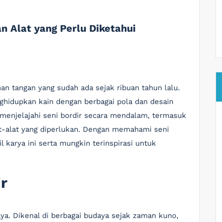
n Alat yang Perlu Diketahui
nan tangan yang sudah ada sejak ribuan tahun lalu.
nghidupkan kain dengan berbagai pola dan desain
 menjelajahi seni bordir secara mendalam, termasuk
at-alat yang diperlukan. Dengan memahami seni
il karya ini serta mungkin terinspirasi untuk
r
aya. Dikenal di berbagai budaya sejak zaman kuno,