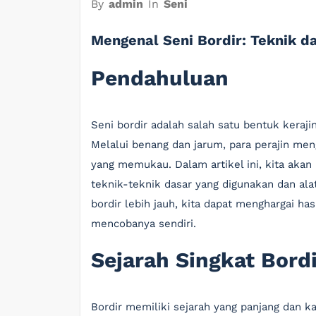
By
admin
In
Seni
Mengenal Seni Bordir: Teknik da
Pendahuluan
Seni bordir adalah salah satu bentuk keraji
Melalui benang dan jarum, para perajin me
yang memukau. Dalam artikel ini, kita akan
teknik-teknik dasar yang digunakan dan al
bordir lebih jauh, kita dapat menghargai has
mencobanya sendiri.
Sejarah Singkat Bordi
Bordir memiliki sejarah yang panjang dan k