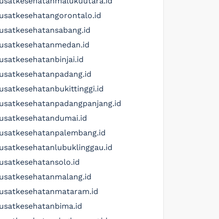
usatkesehatanmalukuutara.id
usatkesehatangorontalo.id
usatkesehatansabang.id
usatkesehatanmedan.id
usatkesehatanbinjai.id
usatkesehatanpadang.id
usatkesehatanbukittinggi.id
usatkesehatanpadangpanjang.id
usatkesehatandumai.id
usatkesehatanpalembang.id
usatkesehatanlubuklinggau.id
usatkesehatansolo.id
usatkesehatanmalang.id
usatkesehatanmataram.id
usatkesehatanbima.id