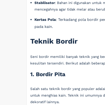
Stabilisator
: Bahan ini digunakan untuk
mencegahnya agar tidak melar atau berub
Kertas Pola
: Terkadang pola bordir pe
pada kain.
Teknik Bordir
Seni bordir memiliki banyak teknik yang b
kesulitan tersendiri. Berikut adalah bebera
1. Bordir Pita
Salah satu teknik bordir yang populer adala
untuk menghias kain. Teknik ini umumnya
dekoratif lainnya.