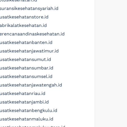
suransikesehatansyariah.id
usatkesehatanstore.id
abrikalatkesehatan.id
erencanaandinaskesehatan.id
usatkesehatanbanten.id
usatkesehatanjawatimur.id
usatkesehatansumut.id
usatkesehatansumbar.id
usatkesehatansumsel.id
usatkesehatanjawatengah.id
usatkesehatanriau.id
usatkesehatanjambi.id
usatkesehatanbengkulu.id
usatkesehatanmaluku.id