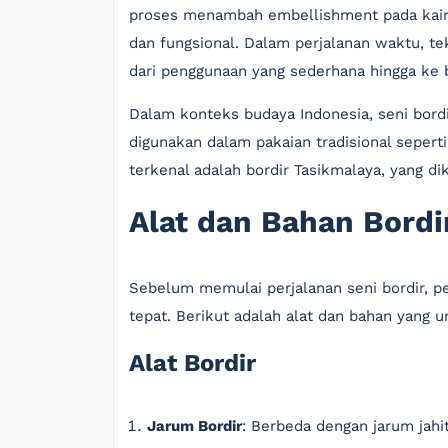
proses menambah embellishment pada kain in
dan fungsional. Dalam perjalanan waktu, te
dari penggunaan yang sederhana hingga ke 
Dalam konteks budaya Indonesia, seni bordi
digunakan dalam pakaian tradisional sepert
terkenal adalah bordir Tasikmalaya, yang d
Alat dan Bahan Bordi
Sebelum memulai perjalanan seni bordir, p
tepat. Berikut adalah alat dan bahan yang
Alat Bordir
Jarum Bordir
: Berbeda dengan jarum jahi