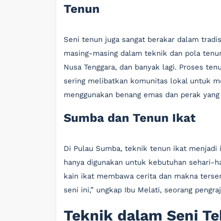
Tenun
Seni tenun juga sangat berakar dalam tradis
masing-masing dalam teknik dan pola tenun 
Nusa Tenggara, dan banyak lagi. Proses te
sering melibatkan komunitas lokal untuk me
menggunakan benang emas dan perak yang
Sumba dan Tenun Ikat
Di Pulau Sumba, teknik tenun ikat menjadi i
hanya digunakan untuk kebutuhan sehari-hari
kain ikat membawa cerita dan makna tersend
seni ini,” ungkap Ibu Melati, seorang pengra
Teknik dalam Seni Te