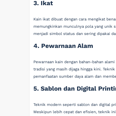
3. Ikat
Kain ikat dibuat dengan cara mengikat ben
memungkinkan munculnya pola yang unik sa
menjadi simbol status dan sering dipakai d
4. Pewarnaan Alam
Pewarnaan kain dengan bahan-bahan alami s
tradisi yang masih dijaga hingga kini. Tekni
pemanfaatan sumber daya alam dan memberi
5. Sablon dan Digital Print
Teknik modern seperti sablon dan digital pr
Meskipun lebih cepat dan efisien, teknik i