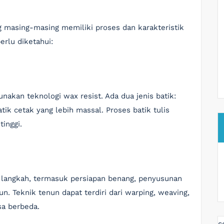
ng masing-masing memiliki proses dan karakteristik
erlu diketahui:
nakan teknologi wax resist. Ada dua jenis batik:
tik cetak yang lebih massal. Proses batik tulis
inggi.
a langkah, termasuk persiapan benang, penyusunan
. Teknik tenun dapat terdiri dari warping, weaving,
isa berbeda.
s