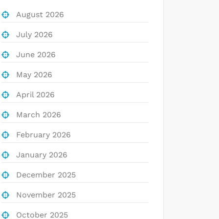
August 2026
July 2026
June 2026
May 2026
April 2026
March 2026
February 2026
January 2026
December 2025
November 2025
October 2025