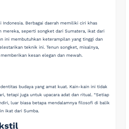
i Indonesia. Berbagai daerah memiliki ciri khas
mereka, seperti songket dari Sumatera, ikat dari
nun ini membutuhkan keterampilan yang tinggi dan
lestarikan teknik ini. Tenun songket, misalnya,
 memberikan kesan elegan dan mewah.
dentitas budaya yang amat kuat. Kain-kain ini tidak
, tetapi juga untuk upacara adat dan ritual. “Setiap
iri, luar biasa betapa mendalamnya filosofi di balik
jin ikat dari Sumba.
kstil