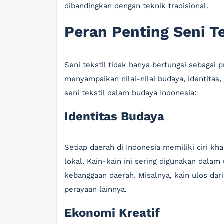
dibandingkan dengan teknik tradisional.
Peran Penting Seni T
Seni tekstil tidak hanya berfungsi sebagai 
menyampaikan nilai-nilai budaya, identitas,
seni tekstil dalam budaya Indonesia:
Identitas Budaya
Setiap daerah di Indonesia memiliki ciri k
lokal. Kain-kain ini sering digunakan dalam
kebanggaan daerah. Misalnya, kain ulos dar
perayaan lainnya.
Ekonomi Kreatif