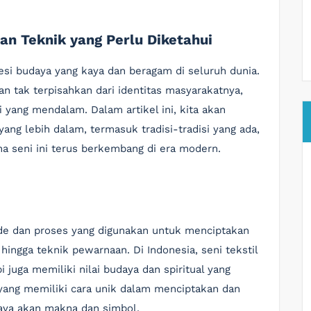
dan Teknik yang Perlu Diketahui
resi budaya yang kaya dan beragam di seluruh dunia.
ian tak terpisahkan dari identitas masyarakatnya,
fi yang mendalam. Dalam artikel ini, kita akan
yang lebih dalam, termasuk tradisi-tradisi yang ada,
a seni ini terus berkembang di era modern.
ode dan proses yang digunakan untuk menciptakan
hingga teknik pewarnaan. Di Indonesia, seni tekstil
juga memiliki nilai budaya dan spiritual yang
yang memiliki cara unik dalam menciptakan dan
kaya akan makna dan simbol.