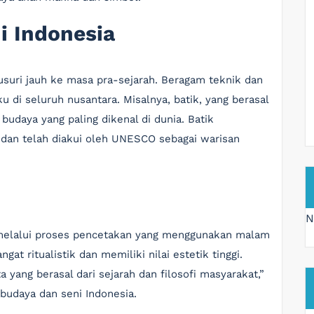
di Indonesia
elusuri jauh ke masa pra-sejarah. Beragam teknik dan
u di seluruh nusantara. Misalnya, batik, yang berasal
 budaya yang paling dikenal di dunia. Batik
dan telah diakui oleh UNESCO sebagai warisan
N
a melalui proses pencetakan yang menggunakan malam
ngat ritualistik dan memiliki nilai estetik tinggi.
 yang berasal dari sejarah dan filosofi masyarakat,”
 budaya dan seni Indonesia.