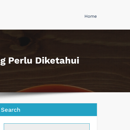
Home
ng Perlu Diketahui
Search