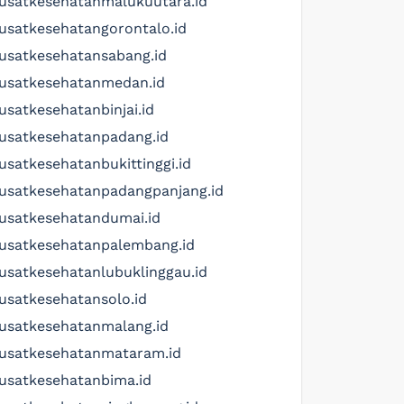
usatkesehatanmalukuutara.id
usatkesehatangorontalo.id
usatkesehatansabang.id
usatkesehatanmedan.id
usatkesehatanbinjai.id
usatkesehatanpadang.id
usatkesehatanbukittinggi.id
usatkesehatanpadangpanjang.id
usatkesehatandumai.id
usatkesehatanpalembang.id
usatkesehatanlubuklinggau.id
usatkesehatansolo.id
usatkesehatanmalang.id
usatkesehatanmataram.id
usatkesehatanbima.id