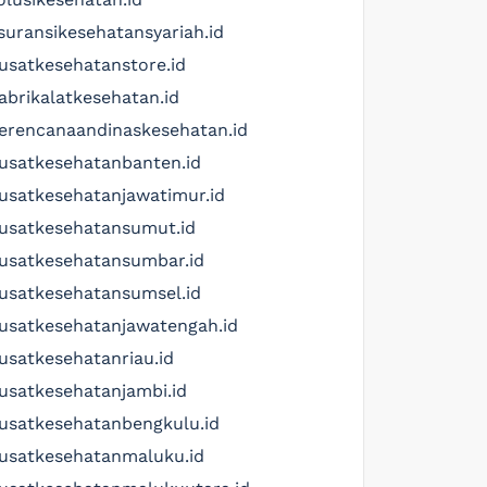
suransikesehatansyariah.id
usatkesehatanstore.id
abrikalatkesehatan.id
erencanaandinaskesehatan.id
usatkesehatanbanten.id
usatkesehatanjawatimur.id
usatkesehatansumut.id
usatkesehatansumbar.id
usatkesehatansumsel.id
usatkesehatanjawatengah.id
usatkesehatanriau.id
usatkesehatanjambi.id
usatkesehatanbengkulu.id
usatkesehatanmaluku.id