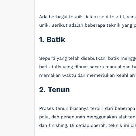
Ada berbagai teknik dalam seni tekstil, ya
unik. Berikut adalah beberapa teknik yang p
1. Batik
Seperti yang telah disebutkan, batik menggu
batik tulis yang dibuat secara manual dan ba
memakan waktu dan memerlukan keahlian t
2. Tenun
Proses tenun biasanya terdiri dari beberap
pola, dan penenunan menggunakan alat tenun
dan finishing. Di setiap daerah, teknik ini b