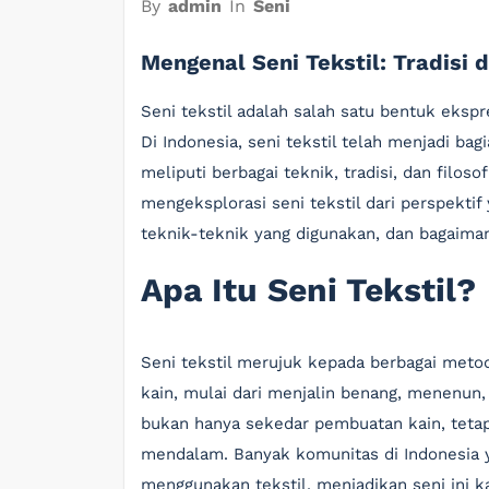
By
admin
In
Seni
Mengenal Seni Tekstil: Tradisi 
Seni tekstil adalah salah satu bentuk eksp
Di Indonesia, seni tekstil telah menjadi bag
meliputi berbagai teknik, tradisi, dan filoso
mengeksplorasi seni tekstil dari perspektif 
teknik-teknik yang digunakan, dan bagaiman
Apa Itu Seni Tekstil?
Seni tekstil merujuk kepada berbagai met
kain, mulai dari menjalin benang, menenun, 
bukan hanya sekedar pembuatan kain, tetapi 
mendalam. Banyak komunitas di Indonesia 
menggunakan tekstil, menjadikan seni ini 