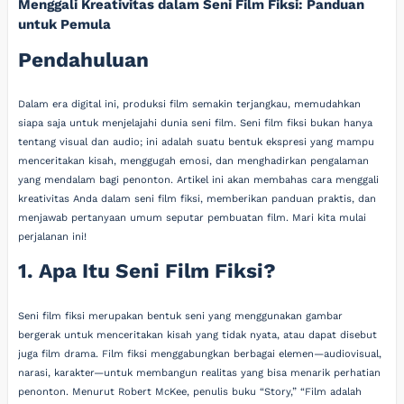
Menggali Kreativitas dalam Seni Film Fiksi: Panduan
untuk Pemula
Pendahuluan
Dalam era digital ini, produksi film semakin terjangkau, memudahkan
siapa saja untuk menjelajahi dunia seni film. Seni film fiksi bukan hanya
tentang visual dan audio; ini adalah suatu bentuk ekspresi yang mampu
menceritakan kisah, menggugah emosi, dan menghadirkan pengalaman
yang mendalam bagi penonton. Artikel ini akan membahas cara menggali
kreativitas Anda dalam seni film fiksi, memberikan panduan praktis, dan
menjawab pertanyaan umum seputar pembuatan film. Mari kita mulai
perjalanan ini!
1. Apa Itu Seni Film Fiksi?
Seni film fiksi merupakan bentuk seni yang menggunakan gambar
bergerak untuk menceritakan kisah yang tidak nyata, atau dapat disebut
juga film drama. Film fiksi menggabungkan berbagai elemen—audiovisual,
narasi, karakter—untuk membangun realitas yang bisa menarik perhatian
penonton. Menurut Robert McKee, penulis buku “Story,” “Film adalah