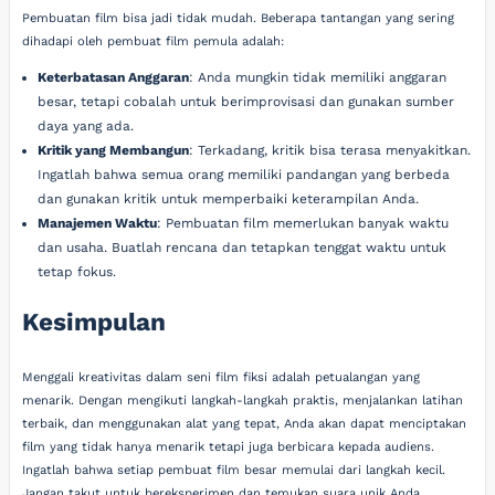
Pembuatan film bisa jadi tidak mudah. Beberapa tantangan yang sering
dihadapi oleh pembuat film pemula adalah:
Keterbatasan Anggaran
: Anda mungkin tidak memiliki anggaran
besar, tetapi cobalah untuk berimprovisasi dan gunakan sumber
daya yang ada.
Kritik yang Membangun
: Terkadang, kritik bisa terasa menyakitkan.
Ingatlah bahwa semua orang memiliki pandangan yang berbeda
dan gunakan kritik untuk memperbaiki keterampilan Anda.
Manajemen Waktu
: Pembuatan film memerlukan banyak waktu
dan usaha. Buatlah rencana dan tetapkan tenggat waktu untuk
tetap fokus.
Kesimpulan
Menggali kreativitas dalam seni film fiksi adalah petualangan yang
menarik. Dengan mengikuti langkah-langkah praktis, menjalankan latihan
terbaik, dan menggunakan alat yang tepat, Anda akan dapat menciptakan
film yang tidak hanya menarik tetapi juga berbicara kepada audiens.
Ingatlah bahwa setiap pembuat film besar memulai dari langkah kecil.
Jangan takut untuk bereksperimen dan temukan suara unik Anda.