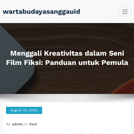
Skip
wartabudayasanggauid
to
content
Menggali Kreativitas dalam Seni
Film Fiksi: Panduan untuk Pemula
August 20, 2025
By
admin
In
Seni