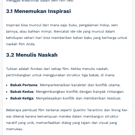
menggali kreativitas dalam seni film fiksi.
3.1 Menemukan Inspirasi
Inspirasi bisa muncul dari mana saja: buku, pengalaman hidup, seni
lainnya, atau bahkan mimpi. Mencatat ide-ide yang muncul dalam
kehidupan sehari-hari bisa memberikan bahan baku yang berharga untuk
naskah film Anda.
3.2 Menulis Naskah
Tulisan adalah fondasi dari setiap film. Ketika menulis naskah,
pertimbangkan untuk menggunakan struktur tiga babak, di mana:
Babak Pertama
: Memperkenalkan karakter dan konflik utama.
Babak Kedua
: Mengembangkan konflik dengan banyak rintangan.
Babak Ketiga
: Menyelesaikan konflik dan memberikan resolusi.
Beberapa pembuat film terkenal seperti Quentin Tarantino dan Wong Kar-
wai dikenal karena kemampuan mereka dalam membangun struktur
naratif yang unik, memanfaatkan dialog yang tajam dan visual yang
memukau.