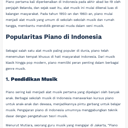
Piano pertama kali diperkenalkan di Indonesia pada akhir abad ke-19 oleh
penjajah Belanda, dan sejak saat itu, alat musik ini mulai dikenal luas di
kalangan masyarakat. Pada tahun 1950-an dan 1960-an, piano mulai
menjadi alat musik yang umum di sekolah-sekolah musik dan rumah
tangga, membantu mendidik generasi muda dalam seni musik.
Popularitas Piano di Indonesia
Sebagai salah satu alat musik paling populer di dunia, piano telah
menemukan tempat khusus di hati masyarakat Indonesia. Dari musik
klasik hingga pop modern, piano memiliki peran penting dalam berbagai
genre musik.
1.
Pendidikan Musik
Piano sering kali menjadi alat musik pertama yang dipelajari oleh banyak
anak. Berbagai sekolah musik di Indonesia menawarkan kursus piano
untuk anak-anak dan dewasa, menjadikannya pintu gerbang untuk belajar
musik. Pengajaran piano di Indonesia umumnya menggabungkan teknik
dasar dengan pengetahuan teori musik.
Menurut Mutiara, seorang guru musik yang mengajar di Jakarta, “Piano