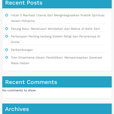
Recent Posts
Inilah 5 Manfaat Utama dari Mengintegrasikan Praktik Spiritual
dalam Hidupmu
Patung Batu: Menelusuri Keindahan dan Makna di Balik Seni
Pertanyaan Penting tentang Sistem Religi dan Peranannya di
Dunia
Perkembangan
Tren Dinamisme dalam Pendidikan: Mempersiapkan Generasi
Masa Depan
Recent Comments
No comments to show.
Archives