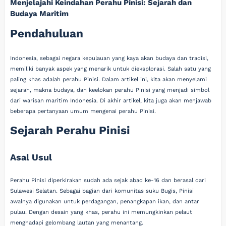
Menjelajahi Keindahan Perahu Pinisi: Sejarah dan
Budaya Maritim
Pendahuluan
Indonesia, sebagai negara kepulauan yang kaya akan budaya dan tradisi,
memiliki banyak aspek yang menarik untuk dieksplorasi. Salah satu yang
paling khas adalah perahu Pinisi. Dalam artikel ini, kita akan menyelami
sejarah, makna budaya, dan keelokan perahu Pinisi yang menjadi simbol
dari warisan maritim Indonesia. Di akhir artikel, kita juga akan menjawab
beberapa pertanyaan umum mengenai perahu Pinisi.
Sejarah Perahu Pinisi
Asal Usul
Perahu Pinisi diperkirakan sudah ada sejak abad ke-16 dan berasal dari
Sulawesi Selatan. Sebagai bagian dari komunitas suku Bugis, Pinisi
awalnya digunakan untuk perdagangan, penangkapan ikan, dan antar
pulau. Dengan desain yang khas, perahu ini memungkinkan pelaut
menghadapi gelombang lautan yang menantang.