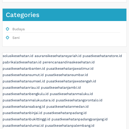
Categories
Budaya
Seni
solusikesehatan.id
asuransikesehatansyariah.id
pusatkesehatanstore.id
pabrikalatkesehatan.id
perencanaandinaskesehatan.id
pusatkesehatanbanten.id
pusatkesehatanjawatimur.id
pusatkesehatansumut.id
pusatkesehatansumbar.id
pusatkesehatansumsel.id
pusatkesehatanjawatengah.id
pusatkesehatanriau.id
pusatkesehatanjambi.id
pusatkesehatanbengkulu.id
pusatkesehatanmaluku.id
pusatkesehatanmalukuutara.id
pusatkesehatangorontalo.id
pusatkesehatansabang.id
pusatkesehatanmedan.id
pusatkesehatanbinjai.id
pusatkesehatanpadang.id
pusatkesehatanbukittinggi.id
pusatkesehatanpadangpanjang.id
pusatkesehatandumai.id
pusatkesehatanpalembang.id