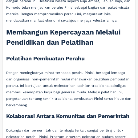
dengan perahu ini. Destinasi wisata seperti Raja Ampat, Labuan Bajo, dan
Komodo telah menjadikan perahu Pinisi sebagai bagian dari paket wisata
mereka. Dengan mempromosikan perahu ini, masyarakat lokal
mendapatkan manfaat ekonomi sekaligus menjaga kelestariannya.
Membangun Kepercayaan Melalui
Pendidikan dan Pelatihan
Pelatihan Pembuatan Perahu
Dengan meningkatnya minat terhadap perahu Pinisi, berbagai lembaga
dan organisasi non-pemerintah mulai menawarkan pelatihan pembuatan
perahu. Ini bertujuan untuk melestarikan keahlian tradisional sekaligus
memberi kesempatan kerja bagi generasi muda. Melalui pelatihan ini,
pengetahuan tentang teknik tradisional pembuatan Pinisi terus hidup dan
berkembang.
Kolaborasi Antara Komunitas dan Pemerintah
Dukungan dari pemerintah dan lembaga terkait sangat penting untuk
pelestarian perahu Pinisi. Program-program pelestarian budaya seperti