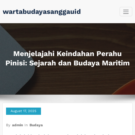
Skip
wartabudayasanggauid
to
content
Menjelajahi Keindahan Perahu
Pinisi: Sejarah dan Budaya Maritim
August 17, 2025
By
admin
In
Budaya