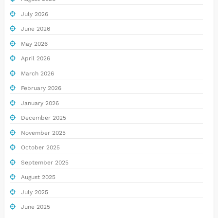
July 2026
June 2026
May 2026
April 2026
March 2026
February 2026
January 2026
December 2025
November 2025
October 2025
September 2025
August 2025
July 2025
June 2025