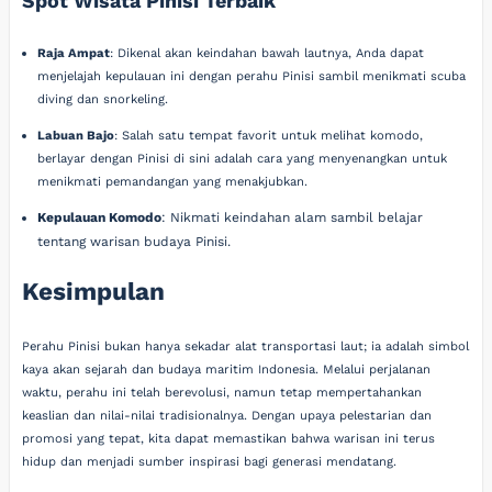
Spot Wisata Pinisi Terbaik
Raja Ampat
: Dikenal akan keindahan bawah lautnya, Anda dapat
menjelajah kepulauan ini dengan perahu Pinisi sambil menikmati scuba
diving dan snorkeling.
Labuan Bajo
: Salah satu tempat favorit untuk melihat komodo,
berlayar dengan Pinisi di sini adalah cara yang menyenangkan untuk
menikmati pemandangan yang menakjubkan.
Kepulauan Komodo
: Nikmati keindahan alam sambil belajar
tentang warisan budaya Pinisi.
Kesimpulan
Perahu Pinisi bukan hanya sekadar alat transportasi laut; ia adalah simbol
kaya akan sejarah dan budaya maritim Indonesia. Melalui perjalanan
waktu, perahu ini telah berevolusi, namun tetap mempertahankan
keaslian dan nilai-nilai tradisionalnya. Dengan upaya pelestarian dan
promosi yang tepat, kita dapat memastikan bahwa warisan ini terus
hidup dan menjadi sumber inspirasi bagi generasi mendatang.