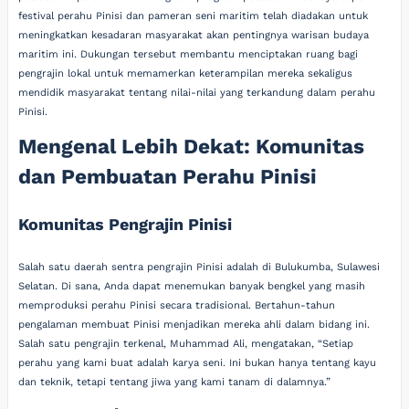
festival perahu Pinisi dan pameran seni maritim telah diadakan untuk
meningkatkan kesadaran masyarakat akan pentingnya warisan budaya
maritim ini. Dukungan tersebut membantu menciptakan ruang bagi
pengrajin lokal untuk memamerkan keterampilan mereka sekaligus
mendidik masyarakat tentang nilai-nilai yang terkandung dalam perahu
Pinisi.
Mengenal Lebih Dekat: Komunitas
dan Pembuatan Perahu Pinisi
Komunitas Pengrajin Pinisi
Salah satu daerah sentra pengrajin Pinisi adalah di Bulukumba, Sulawesi
Selatan. Di sana, Anda dapat menemukan banyak bengkel yang masih
memproduksi perahu Pinisi secara tradisional. Bertahun-tahun
pengalaman membuat Pinisi menjadikan mereka ahli dalam bidang ini.
Salah satu pengrajin terkenal, Muhammad Ali, mengatakan, “Setiap
perahu yang kami buat adalah karya seni. Ini bukan hanya tentang kayu
dan teknik, tetapi tentang jiwa yang kami tanam di dalamnya.”