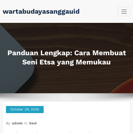
Skip
wartabudayasanggauid
to
content
Panduan Lengkap: Cara Membuat
Seni Etsa yang Memukau
October 29, 2025
By
admin
In
Seni