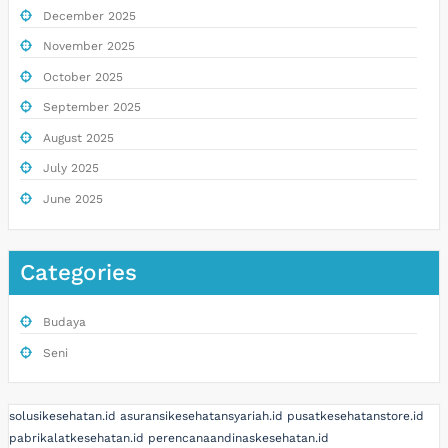
December 2025
November 2025
October 2025
September 2025
August 2025
July 2025
June 2025
Categories
Budaya
Seni
solusikesehatan.id
asuransikesehatansyariah.id
pusatkesehatanstore.id
pabrikalatkesehatan.id
perencanaandinaskesehatan.id