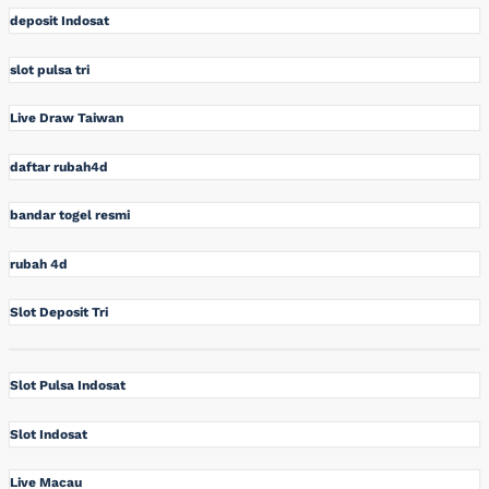
deposit Indosat
slot pulsa tri
Live Draw Taiwan
daftar rubah4d
bandar togel resmi
rubah 4d
Slot Deposit Tri
Slot Pulsa Indosat
Slot Indosat
Live Macau