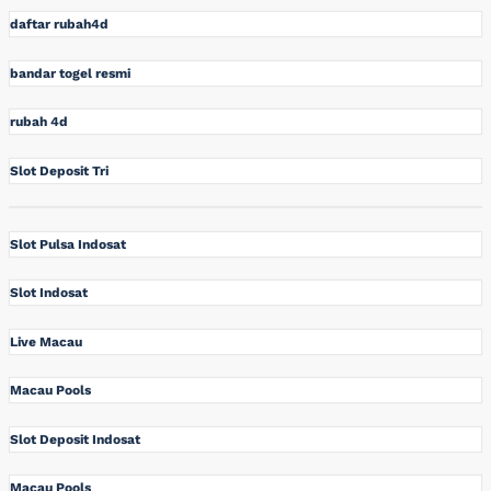
daftar rubah4d
bandar togel resmi
rubah 4d
Slot Deposit Tri
Slot Pulsa Indosat
Slot Indosat
Live Macau
Macau Pools
Slot Deposit Indosat
Macau Pools