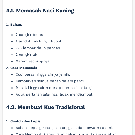
4.1. Memasak Nasi Kuning
Bahan:
2 cangkir beras
1 sendok teh kunyit bubuk
2-3 lembar daun pandan
2 cangkir air
Garam secukupnya
Cara Memasak:
Cuci beras hingga airnya jernih.
Campurkan semua bahan dalam panci.
Masak hingga air meresap dan nasi matang.
Aduk perlahan agar nasi tidak menggumpal.
4.2. Membuat Kue Tradisional
Contoh Kue Lapis:
Bahan: Tepung ketan, santan, gula, dan pewarna alami.
Cara Membuat: Campurkan bahan, kukus dalam cetakan