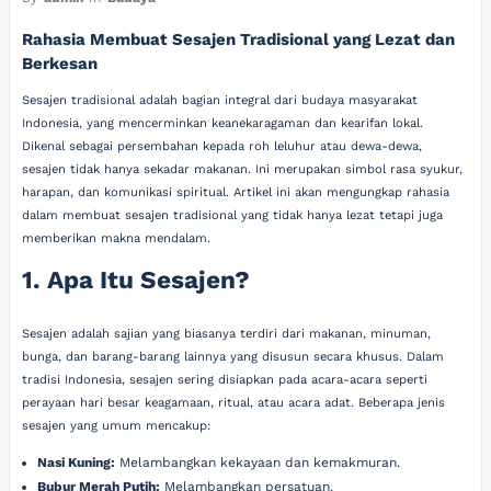
Rahasia Membuat Sesajen Tradisional yang Lezat dan
Berkesan
Sesajen tradisional adalah bagian integral dari budaya masyarakat
Indonesia, yang mencerminkan keanekaragaman dan kearifan lokal.
Dikenal sebagai persembahan kepada roh leluhur atau dewa-dewa,
sesajen tidak hanya sekadar makanan. Ini merupakan simbol rasa syukur,
harapan, dan komunikasi spiritual. Artikel ini akan mengungkap rahasia
dalam membuat sesajen tradisional yang tidak hanya lezat tetapi juga
memberikan makna mendalam.
1. Apa Itu Sesajen?
Sesajen adalah sajian yang biasanya terdiri dari makanan, minuman,
bunga, dan barang-barang lainnya yang disusun secara khusus. Dalam
tradisi Indonesia, sesajen sering disiapkan pada acara-acara seperti
perayaan hari besar keagamaan, ritual, atau acara adat. Beberapa jenis
sesajen yang umum mencakup:
Nasi Kuning:
Melambangkan kekayaan dan kemakmuran.
Bubur Merah Putih:
Melambangkan persatuan.