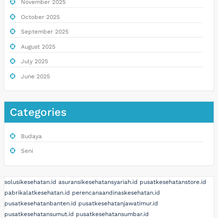
November 2025
October 2025
September 2025
August 2025
July 2025
June 2025
Categories
Budaya
Seni
solusikesehatan.id
asuransikesehatansyariah.id
pusatkesehatanstore.id
pabrikalatkesehatan.id
perencanaandinaskesehatan.id
pusatkesehatanbanten.id
pusatkesehatanjawatimur.id
pusatkesehatansumut.id
pusatkesehatansumbar.id