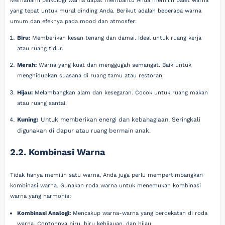
Memahami psikologi warna dapat membantu Anda memilih palet warna
yang tepat untuk mural dinding Anda. Berikut adalah beberapa warna
umum dan efeknya pada mood dan atmosfer:
Biru:
Memberikan kesan tenang dan damai. Ideal untuk ruang kerja
atau ruang tidur.
Merah:
Warna yang kuat dan menggugah semangat. Baik untuk
menghidupkan suasana di ruang tamu atau restoran.
Hijau:
Melambangkan alam dan kesegaran. Cocok untuk ruang makan
atau ruang santai.
Kuning:
Untuk memberikan energi dan kebahagiaan. Seringkali
digunakan di dapur atau ruang bermain anak.
2.2. Kombinasi Warna
Tidak hanya memilih satu warna, Anda juga perlu mempertimbangkan
kombinasi warna. Gunakan roda warna untuk menemukan kombinasi
warna yang harmonis:
Kombinasi Analogi:
Mencakup warna-warna yang berdekatan di roda
warna. Contohnya biru, biru kehijauan, dan hijau.