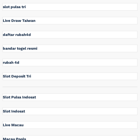
slot pulsa tri
Live Draw Taiwan
daftar rubah4d
bandar togel resmi
rubah 4d
Slot Deposit Tri
Slot Pulsa Indosat
Slot Indosat
Live Macau
Macau Pools