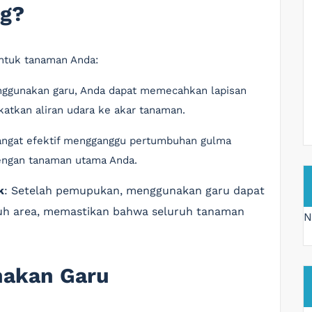
ng?
ntuk tanaman Anda:
ggunakan garu, Anda dapat memecahkan lapisan
atkan aliran udara ke akar tanaman.
sangat efektif mengganggu pertumbuhan gulma
dengan tanaman utama Anda.
k
: Setelah pemupukan, menggunakan garu dapat
h area, memastikan bahwa seluruh tanaman
N
nakan Garu