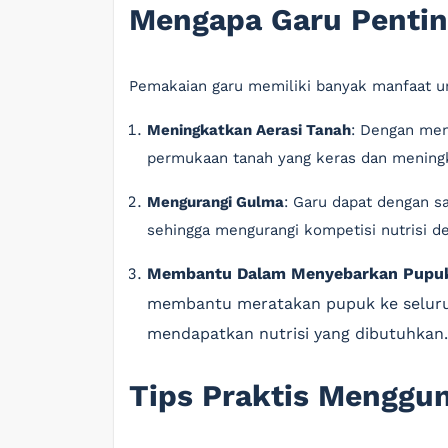
Mengapa Garu Penti
Pemakaian garu memiliki banyak manfaat u
Meningkatkan Aerasi Tanah
: Dengan men
permukaan tanah yang keras dan meningk
Mengurangi Gulma
: Garu dapat dengan 
sehingga mengurangi kompetisi nutrisi 
Membantu Dalam Menyebarkan Pupu
membantu meratakan pupuk ke seluru
mendapatkan nutrisi yang dibutuhkan.
Tips Praktis Menggu