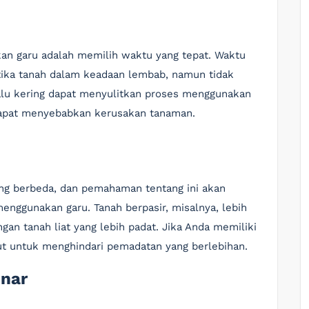
an garu adalah memilih waktu yang tepat. Waktu
tika tanah dalam keadaan lembab, namun tidak
lalu kering dapat menyulitkan proses menggunakan
 dapat menyebabkan kerusakan tanaman.
yang berbeda, dan pemahaman tentang ini akan
nggunakan garu. Tanah berpasir, misalnya, lebih
an tanah liat yang lebih padat. Jika Anda memiliki
but untuk menghindari pemadatan yang berlebihan.
enar