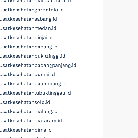
usatkesehatanmalukuutara.id
usatkesehatangorontalo.id
usatkesehatansabang.id
usatkesehatanmedan.id
usatkesehatanbinjai.id
usatkesehatanpadang.id
usatkesehatanbukittinggi.id
usatkesehatanpadangpanjang.id
usatkesehatandumai.id
usatkesehatanpalembang.id
usatkesehatanlubuklinggau.id
usatkesehatansolo.id
usatkesehatanmalang.id
usatkesehatanmataram.id
usatkesehatanbima.id