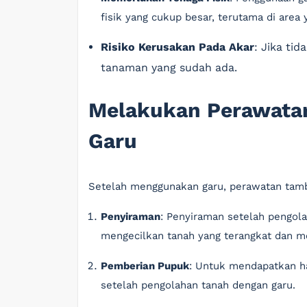
fisik yang cukup besar, terutama di area 
Risiko Kerusakan Pada Akar
: Jika ti
tanaman yang sudah ada.
Melakukan Perawata
Garu
Setelah menggunakan garu, perawatan tamb
Penyiraman
: Penyiraman setelah pengol
mengecilkan tanah yang terangkat dan
Pemberian Pupuk
: Untuk mendapatkan h
setelah pengolahan tanah dengan garu.