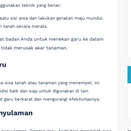
ggunakan teknik yang benar:
i satu sisi area dan lakukan gerakan maju mundur.
 tanah secara merata.
rat badan Anda untuk menekan garu ke dalam
ar tidak merusak akar tanaman.
ru
sa-sisa tanah atau tanaman yang menempel. Ini
isi baik dan siap untuk digunakan di lain
 garu berkarat dan mengurangi efektivitasnya.
enyulaman
s