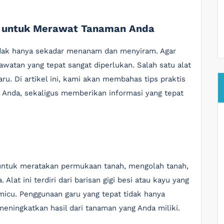
u untuk Merawat Tanaman Anda
idak hanya sekadar menanam dan menyiram. Agar
watan yang tepat sangat diperlukan. Salah satu alat
u. Di artikel ini, kami akan membahas tips praktis
Anda, sekaligus memberikan informasi yang tepat
 untuk meratakan permukaan tanah, mengolah tanah,
lat ini terdiri dari barisan gigi besi atau kayu yang
micu. Penggunaan garu yang tepat tidak hanya
eningkatkan hasil dari tanaman yang Anda miliki.