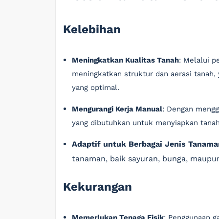
Kelebihan
Meningkatkan Kualitas Tanah
: Melalui 
meningkatkan struktur dan aerasi tanah
yang optimal.
Mengurangi Kerja Manual
: Dengan mengg
yang dibutuhkan untuk menyiapkan tanah
Adaptif untuk Berbagai Jenis Tanama
tanaman, baik sayuran, bunga, maupu
Kekurangan
Memerlukan Tenaga Fisik
: Penggunaan g