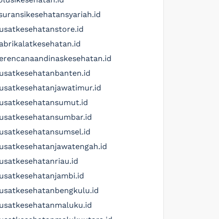
suransikesehatansyariah.id
usatkesehatanstore.id
abrikalatkesehatan.id
erencanaandinaskesehatan.id
usatkesehatanbanten.id
usatkesehatanjawatimur.id
usatkesehatansumut.id
usatkesehatansumbar.id
usatkesehatansumsel.id
usatkesehatanjawatengah.id
usatkesehatanriau.id
usatkesehatanjambi.id
usatkesehatanbengkulu.id
usatkesehatanmaluku.id