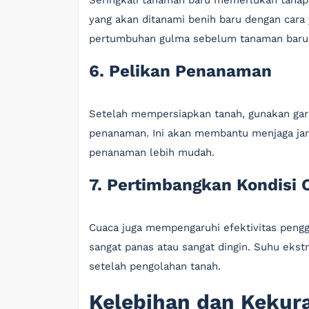
Seringkali tanaman baru memerlukan tahap
yang akan ditanami benih baru dengan cara 
pertumbuhan gulma sebelum tanaman baru
6. Pelikan Penanaman
Setelah mempersiapkan tanah, gunakan gar
penanaman. Ini akan membantu menjaga ja
penanaman lebih mudah.
7. Pertimbangkan Kondisi 
Cuaca juga mempengaruhi efektivitas penggu
sangat panas atau sangat dingin. Suhu ek
setelah pengolahan tanah.
Kelebihan dan Keku