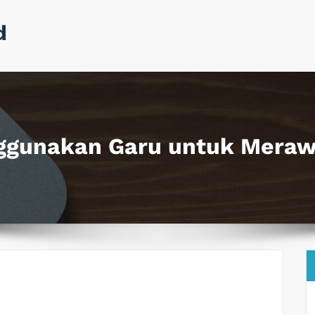
d
nggunakan Garu untuk Mera