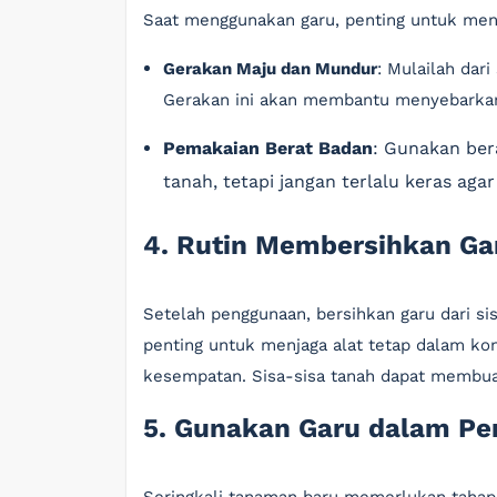
Saat menggunakan garu, penting untuk men
Gerakan Maju dan Mundur
: Mulailah dar
Gerakan ini akan membantu menyebarkan
Pemakaian Berat Badan
: Gunakan be
tanah, tetapi jangan terlalu keras ag
4. Rutin Membersihkan Ga
Setelah penggunaan, bersihkan garu dari si
penting untuk menjaga alat tetap dalam kond
kesempatan. Sisa-sisa tanah dapat membuat
5. Gunakan Garu dalam P