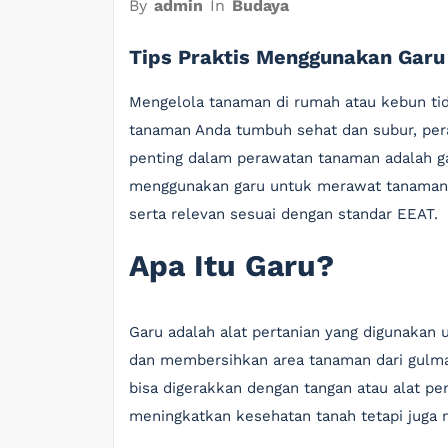
By
admin
In
Budaya
Tips Praktis Menggunakan Gar
Mengelola tanaman di rumah atau kebun t
tanaman Anda tumbuh sehat dan subur, pera
penting dalam perawatan tanaman adalah gar
menggunakan garu untuk merawat tanaman 
serta relevan sesuai dengan standar EEAT.
Apa Itu Garu?
Garu adalah alat pertanian yang digunakan
dan membersihkan area tanaman dari gulma. A
bisa digerakkan dengan tangan atau alat pe
meningkatkan kesehatan tanah tetapi juga m