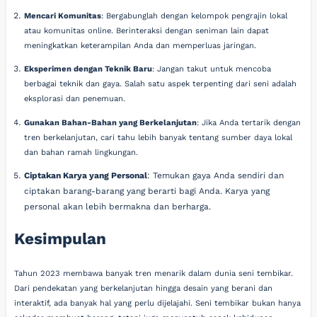
Mencari Komunitas
: Bergabunglah dengan kelompok pengrajin lokal
atau komunitas online. Berinteraksi dengan seniman lain dapat
meningkatkan keterampilan Anda dan memperluas jaringan.
Eksperimen dengan Teknik Baru
: Jangan takut untuk mencoba
berbagai teknik dan gaya. Salah satu aspek terpenting dari seni adalah
eksplorasi dan penemuan.
Gunakan Bahan-Bahan yang Berkelanjutan
: Jika Anda tertarik dengan
tren berkelanjutan, cari tahu lebih banyak tentang sumber daya lokal
dan bahan ramah lingkungan.
Ciptakan Karya yang Personal
: Temukan gaya Anda sendiri dan
ciptakan barang-barang yang berarti bagi Anda. Karya yang
personal akan lebih bermakna dan berharga.
Kesimpulan
Tahun 2023 membawa banyak tren menarik dalam dunia seni tembikar.
Dari pendekatan yang berkelanjutan hingga desain yang berani dan
interaktif, ada banyak hal yang perlu dijelajahi. Seni tembikar bukan hanya