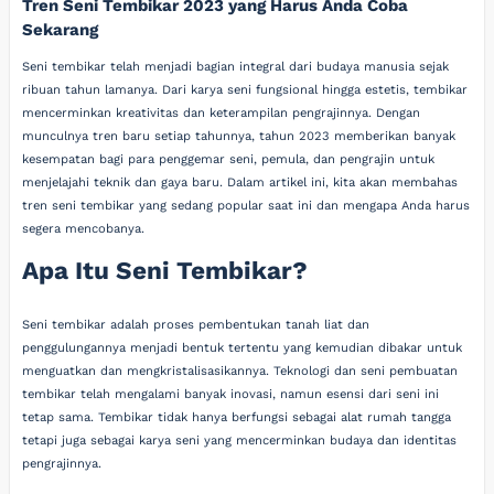
Tren Seni Tembikar 2023 yang Harus Anda Coba
Sekarang
Seni tembikar telah menjadi bagian integral dari budaya manusia sejak
ribuan tahun lamanya. Dari karya seni fungsional hingga estetis, tembikar
mencerminkan kreativitas dan keterampilan pengrajinnya. Dengan
munculnya tren baru setiap tahunnya, tahun 2023 memberikan banyak
kesempatan bagi para penggemar seni, pemula, dan pengrajin untuk
menjelajahi teknik dan gaya baru. Dalam artikel ini, kita akan membahas
tren seni tembikar yang sedang popular saat ini dan mengapa Anda harus
segera mencobanya.
Apa Itu Seni Tembikar?
Seni tembikar adalah proses pembentukan tanah liat dan
penggulungannya menjadi bentuk tertentu yang kemudian dibakar untuk
menguatkan dan mengkristalisasikannya. Teknologi dan seni pembuatan
tembikar telah mengalami banyak inovasi, namun esensi dari seni ini
tetap sama. Tembikar tidak hanya berfungsi sebagai alat rumah tangga
tetapi juga sebagai karya seni yang mencerminkan budaya dan identitas
pengrajinnya.