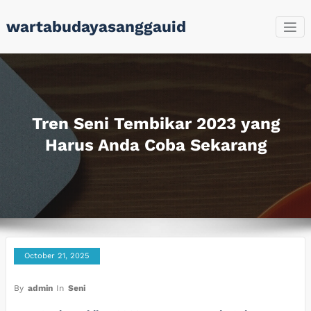
Skip
wartabudayasanggauid
to
content
Tren Seni Tembikar 2023 yang
Harus Anda Coba Sekarang
October 21, 2025
By
admin
In
Seni