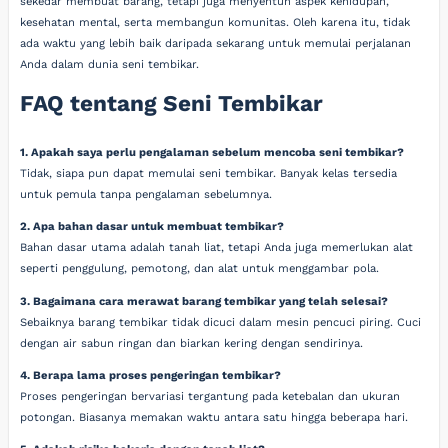
sekedar membuat barang, tetapi juga menyentuh aspek kehidupan,
kesehatan mental, serta membangun komunitas. Oleh karena itu, tidak
ada waktu yang lebih baik daripada sekarang untuk memulai perjalanan
Anda dalam dunia seni tembikar.
FAQ tentang Seni Tembikar
1. Apakah saya perlu pengalaman sebelum mencoba seni tembikar?
Tidak, siapa pun dapat memulai seni tembikar. Banyak kelas tersedia
untuk pemula tanpa pengalaman sebelumnya.
2. Apa bahan dasar untuk membuat tembikar?
Bahan dasar utama adalah tanah liat, tetapi Anda juga memerlukan alat
seperti penggulung, pemotong, dan alat untuk menggambar pola.
3. Bagaimana cara merawat barang tembikar yang telah selesai?
Sebaiknya barang tembikar tidak dicuci dalam mesin pencuci piring. Cuci
dengan air sabun ringan dan biarkan kering dengan sendirinya.
4. Berapa lama proses pengeringan tembikar?
Proses pengeringan bervariasi tergantung pada ketebalan dan ukuran
potongan. Biasanya memakan waktu antara satu hingga beberapa hari.