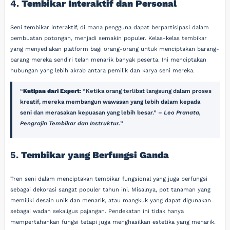
4.
Tembikar Interaktif dan Personal
Seni tembikar interaktif, di mana pengguna dapat berpartisipasi dalam
pembuatan potongan, menjadi semakin populer. Kelas-kelas tembikar
yang menyediakan platform bagi orang-orang untuk menciptakan barang-
barang mereka sendiri telah menarik banyak peserta. Ini menciptakan
hubungan yang lebih akrab antara pemilik dan karya seni mereka.
Kutipan dari Expert
: “Ketika orang terlibat langsung dalam proses
kreatif, mereka membangun wawasan yang lebih dalam kepada
seni dan merasakan kepuasan yang lebih besar.” –
Leo Pranata,
Pengrajin Tembikar dan Instruktur.
5.
Tembikar yang Berfungsi Ganda
Tren seni dalam menciptakan tembikar fungsional yang juga berfungsi
sebagai dekorasi sangat populer tahun ini. Misalnya, pot tanaman yang
memiliki desain unik dan menarik, atau mangkuk yang dapat digunakan
sebagai wadah sekaligus pajangan. Pendekatan ini tidak hanya
mempertahankan fungsi tetapi juga menghasilkan estetika yang menarik.