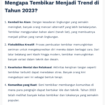
Mengapa Tembikar Menjadi Trend di
Tahun 2023?
Kembali ke Alam
: Dengan kesadaran lingkungan yang semakin
meningkat, banyak orang mencari alternatif yang lebih berkelanjutan.
Tembikar menggunakan bahan alami (tanah liat), yang membuatnya
menjadi pilihan yang ramah lingkungan.
Fleksibilitas Kreatif
: Proses pembuatan tembikar memungkinkan
seniman untuk mengekspresikan diri mereka dalam berbagai cara. Dari
latar belakang seni klasik hingga modern, tembikar memungkinkan
banyak variasi dalam teknik dan desain.
Kesehatan Mental dan Relaksasi
: Aktivitas kerajinan tangan seperti
tembikar terbukti dapat meredakan stres. Banyak orang kini
mengadopsi seni ini sebagai bentuk terapi.
Komunitas yang Kuat
: Seni tembikar membangun komunitas di
mana para pengrajin dapat bertukar ide dan teknik. Tahun 2023
telah melihat banyak kelas tembikar dan lokakarya yang semakin
populer.