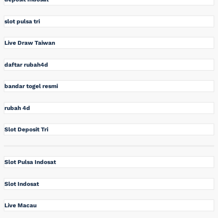
slot pulsa tri
Live Draw Taiwan
daftar rubah4d
bandar togel resmi
rubah 4d
Slot Deposit Tri
Slot Pulsa Indosat
Slot Indosat
Live Macau